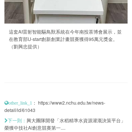
這套AI雷射智能驅鳥獸系統在今年南投茶博會展示，並
在教育部U-start創新創業計畫競賽獲得95萬元獎金。
（劉興忠提供）
：
https://www2.nchu.edu.tw/news-
other_link_1
detail/id/61043
興大團隊開發「水稻精準水資源灌溉決策平台」
下一則：
榮獲中技社AI創意競賽第一....