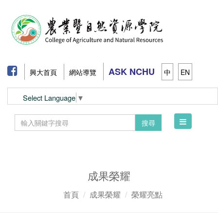
ASK NCHU
興大首頁
網站導覽
中
EN
Select Language
▼
Toggle
搜尋
navigation
成果榮耀
首頁
成果榮耀
榮耀亮點