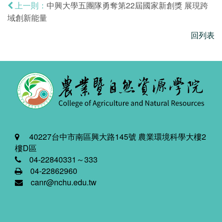
中興大學五團隊勇奪第22屆國家新創獎 展現跨
上一則：
域創新能量
回列表
40227台中市南區興大路145號 農業環境科學大樓2
樓D區
04-22840331～333
04-22862960
canr@nchu.edu.tw