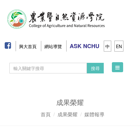
ASK NCHU
興大首頁
網站導覽
中
EN
Toggle
搜尋
navigation
成果榮耀
首頁
成果榮耀
媒體報導