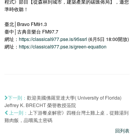
程式》節目【從森林到城市，建築產業的碳匯佈局】，邀您
準時收聽！
臺北│Bravo FM91.3
臺中│古典音樂台 FM97.7
網址：
https://classical977.pse.is/95ssrl
(6月5日 18:00開放)
網址：
https://classical977.pse.is/green-equation
歡迎美國佛羅里達大學( University of Florida)
下一則：
Jeffrey K. BRECHT 榮譽教授蒞院
上下游餐桌解密》四種台灣土雞上桌，從雞湯到
上一則：
雞肉飯，品嚐風土密碼
回列表