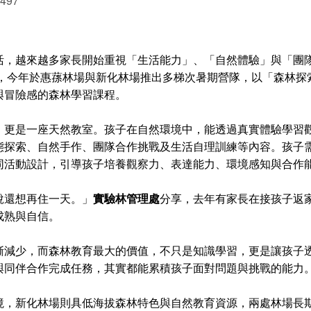
 497
活，越來越多家長開始重視「生活能力」、「自然體驗」與「團
」，今年於惠蓀林場與新化林場推出多梯次暑期營隊，以「森林探索 
與冒險感的森林學習課程。
，更是一座天然教室。孩子在自然環境中，能透過真實體驗學習
態探索、自然手作、團隊合作挑戰及生活自理訓練等內容。孩子
同活動設計，引導孩子培養觀察力、表達能力、環境感知與合作
說還想再住一天。」
實驗林管理處
分享，去年有家長在接孩子返
成熟與自信。
漸減少，而森林教育最大的價值，不只是知識學習，更是讓孩子
與同伴合作完成任務，其實都能累積孩子面對問題與挑戰的能力
境，新化林場則具低海拔森林特色與自然教育資源，兩處林場長