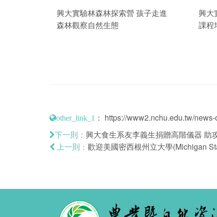
興大實驗林森林探索營 孩子走進
興大
森林觀察自然生態
課程
：
https://www2.nchu.edu.tw/news-d
other_link_1
興大食生系友李義生捐贈高階儀器 助
下一則：
歡迎美國密西根州立大學(Michigan State 
上一則：