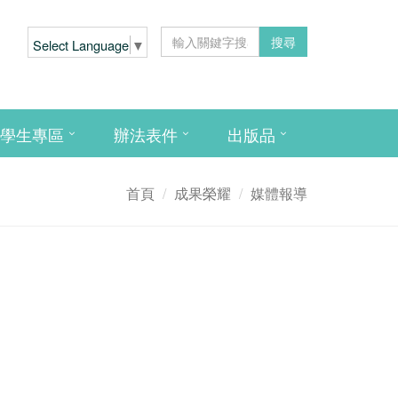
搜尋
Select Language
▼
學生專區
辦法表件
出版品
首頁
成果榮耀
媒體報導