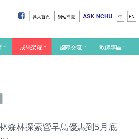
ASK NCHU
興大首頁
網站導覽
中
EN
覽
成果榮耀
國際交流
教師專區
驗林森林探索營早鳥優惠到5月底