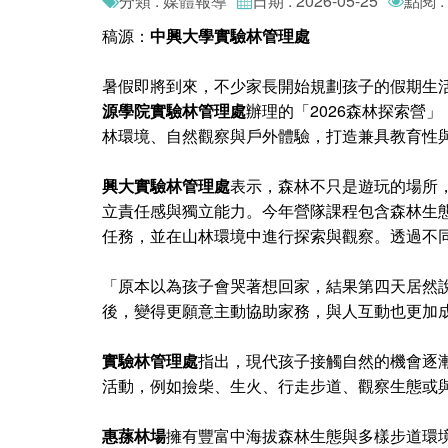
分類 : 媒體報導
日期 : 2026-05-25
點閱 :
稿源：
中興大學實驗林管理處
暑假即將到來，不少家長開始規劃孩子的假期生
源學院實驗林管理處
辦理的「2026森林探索營
林環境、自然觀察與戶外體驗，打造兼具教育性
興大實驗林管理處
表示，森林不只是遊玩的場所
立責任感與獨立能力。今年營隊課程包含森林生
任務，並在山林環境中進行探索與觀察。透過不
「原本以為孩子會哭著想回家，結果第四天居然
後，變得更願意主動協助家務，與人互動也更加
實驗林管理處
指出，現代孩子接觸自然的機會逐
活動，例如撿柴、生火、行走步道、觀察生態或
惠蓀林場
擁有豐富中海拔森林生態與多樣步道環