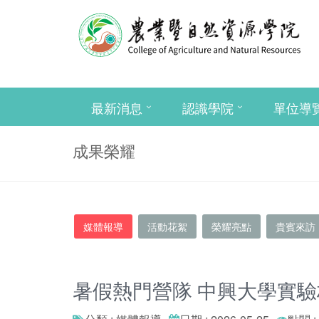
最新消息
認識學院
單位導
成果榮耀
媒體報導
活動花絮
榮耀亮點
貴賓來訪
暑假熱門營隊 中興大學實