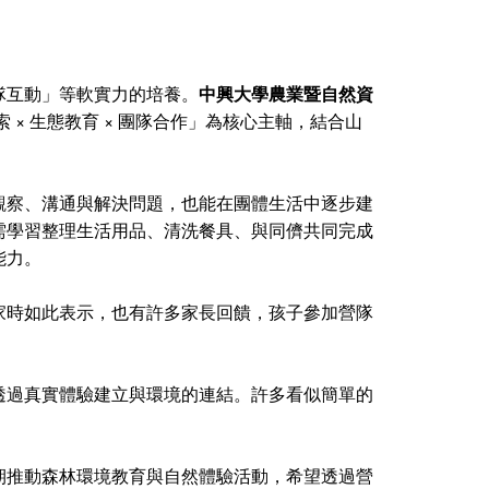
隊互動」等軟實力的培養。
中興大學農業暨自然資
× 生態教育 × 團隊合作」為核心主軸，結合山
觀察、溝通與解決問題，也能在團體生活中逐步建
需學習整理生活用品、清洗餐具、與同儕共同完成
能力。
家時如此表示，也有許多家長回饋，孩子參加營隊
透過真實體驗建立與環境的連結。許多看似簡單的
。
期推動森林環境教育與自然體驗活動，希望透過營