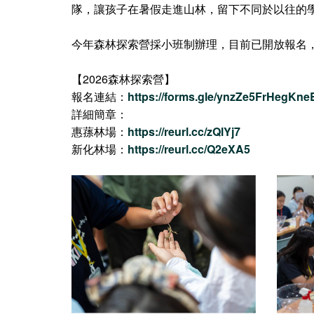
隊，讓孩子在暑假走進山林，留下不同於以往的
今年森林探索營採小班制辦理，目前已開放報名，早
【2026森林探索營】
報名連結：
https://forms.gle/ynzZe5FrHegKn
詳細簡章：
惠蓀林場：
https://reurl.cc/zQlYj7
新化林場：
https://reurl.cc/Q2eXA5