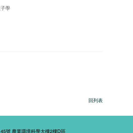
孩子學
回列表
45號 農業環境科學大樓2樓D區