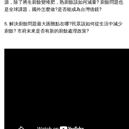
源，除了將生廚餘變堆肥，熟廚餘該如何減量? 廚餘問題也
是全球課題，國外怎麼做?是否能成為台灣借鏡?
5. 解決廚餘問題最大困難點在哪?民眾該如何從生活中減少
廚餘? 市府未來是否有新的廚餘處理政策?