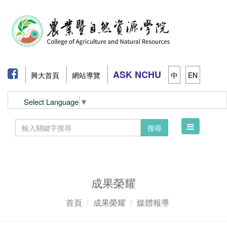
ASK NCHU
興大首頁
網站導覽
中
EN
Select Language
▼
Toggle
搜尋
navigation
成果榮耀
首頁
成果榮耀
媒體報導