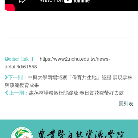
：
https://www2.nchu.edu.tw/news-
other_link_1
detail/id/61558
中興大學兩場域獲「保育共生地」認證 展現森林
下一則：
與溪流復育成果
惠蓀林場粉嫩杜鵑綻放 春日賞花觀螢好去處
上一則：
回列表