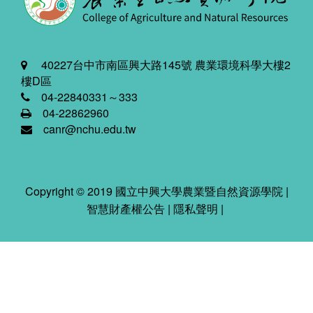
40227台中市南區興大路145號 農業環境科學大樓2
樓D區
04-22840331～333
04-22862960
canr@nchu.edu.tw
Copyright © 2019 國立中興大學農業暨自然資源學院 |
智慧財產權公告
|
隱私聲明
|
2026-08-09 08:31:30