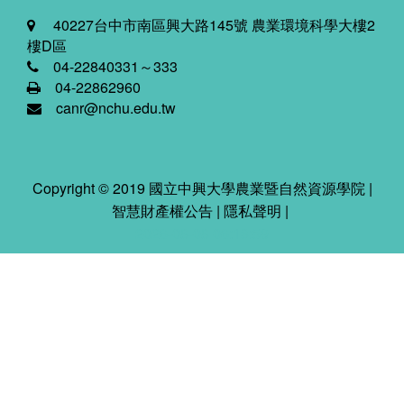
40227台中市南區興大路145號 農業環境科學大樓2
樓D區
04-22840331～333
04-22862960
canr@nchu.edu.tw
Copyright © 2019 國立中興大學農業暨自然資源學院 |
智慧財產權公告
|
隱私聲明
|
2026-08-08 06:13:59