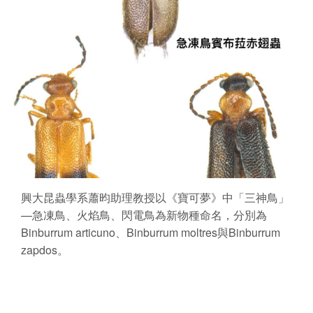
興大昆蟲學系蕭昀助理教授以《寶可夢》中「三神鳥」
—急凍鳥、火焰鳥、閃電鳥為新物種命名，分別為
Binburrum articuno、Binburrum moltres與Binburrum
zapdos。