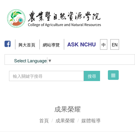
ASK NCHU
興大首頁
網站導覽
中
EN
Select Language
▼
Toggle
搜尋
navigation
成果榮耀
首頁
成果榮耀
媒體報導