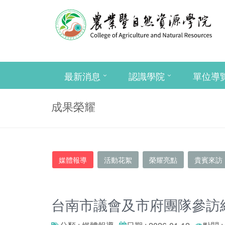
最新消息
認識學院
單位導
成果榮耀
媒體報導
活動花絮
榮耀亮點
貴賓來訪
台南市議會及市府團隊參訪