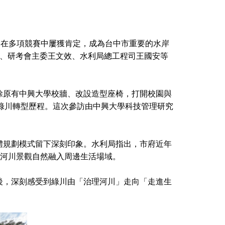
，在多項競賽中屢獲肯定，成為台中市重要的水岸
恩、研考會主委王文效、水利局總工程司王國安等
除原有中興大學校牆、改設造型座椅，打開校園與
解綠川轉型歷程。這次參訪由中興大學科技管理研究
體規劃模式留下深刻印象。水利局指出，市府近年
，讓河川景觀自然融入周邊生活場域。
後，深刻感受到綠川由「治理河川」走向「走進生