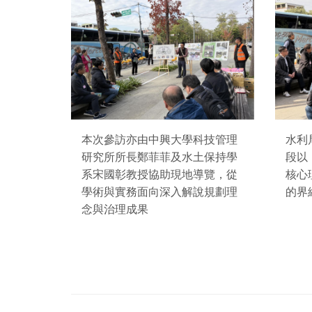
本次參訪亦由中興大學科技管理
水利
研究所所長鄭菲菲及水土保持學
段以
系宋國彰教授協助現地導覽，從
核心
學術與實務面向深入解說規劃理
的界
念與治理成果