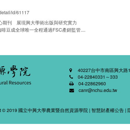
etail/id/61117
 核心期刊 展現興大學術出版與研究實力
豆成全球唯一全程通過FSC產銷監管....
40227台中市南區興大路1
04-22840331～333
04-22862960
canr@nchu.edu.tw
ight © 2019 國立中興大學農業暨自然資源學院 |
智慧財產權公告
|
2026-08-07 01:28:46