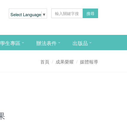
搜尋
Select Language
▼
學生專區
辦法表件
出版品
首頁
成果榮耀
媒體報導
果