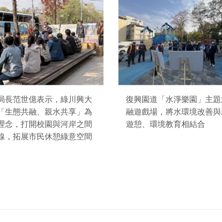
局長范世億表示，綠川興大
復興園道「水淨樂園」主題
「生態共融、親水共享」為
融遊戲場，將水環境改善與
理念，打開校園與河岸之間
遊憩、環境教育相結合
線，拓展市民休憩綠意空間