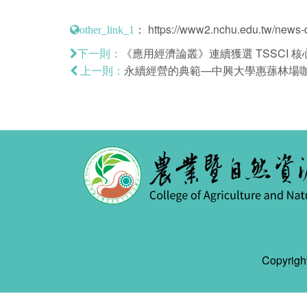
：
https://www2.nchu.edu.tw/news-d
other_link_1
《應用經濟論叢》連續獲選 TSSCI
下一則：
永續經營的典範―中興大學惠蓀林場咖啡
上一則：
Copyr