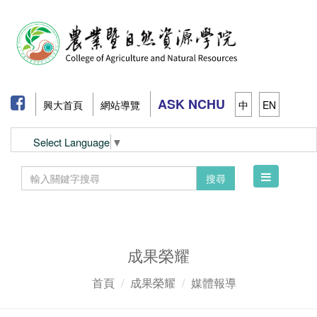
ASK NCHU
興大首頁
網站導覽
中
EN
Select Language
▼
Toggle
搜尋
navigation
成果榮耀
首頁
成果榮耀
媒體報導