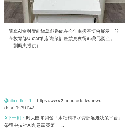
這套AI雷射智能驅鳥獸系統在今年南投茶博會展示，並
在教育部U-start創新創業計畫競賽獲得95萬元獎金。
（劉興忠提供）
：
https://www2.nchu.edu.tw/news-
other_link_1
detail/id/61043
興大團隊開發「水稻精準水資源灌溉決策平台」
下一則：
榮獲中技社AI創意競賽第一....