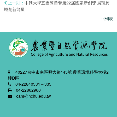
中興大學五團隊勇奪第22屆國家新創獎 展現跨
上一則：
域創新能量
回列表
40227台中市南區興大路145號 農業環境科學大樓2
樓D區
04-22840331～333
04-22862960
canr@nchu.edu.tw