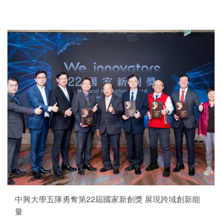
中興大學五隊勇奪第22屆國家新創獎 展現跨域創新能
量