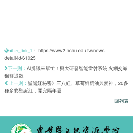
：
https://www2.nchu.edu.tw/news-
other_link_1
detail/id/61025
AI辨識來幫忙！興大研發智能雷射系統 火網交織
下一則：
猴群退散
聖誕紅秘密》三八紅、草莓鮮奶油與愛神，20多
上一則：
種多彩聖誕紅，開完隔年還....
回列表