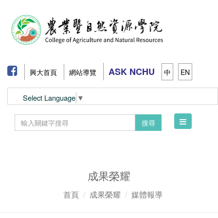
ASK NCHU
興大首頁
網站導覽
中
EN
Select Language
▼
Toggle
搜尋
navigation
成果榮耀
首頁
成果榮耀
媒體報導