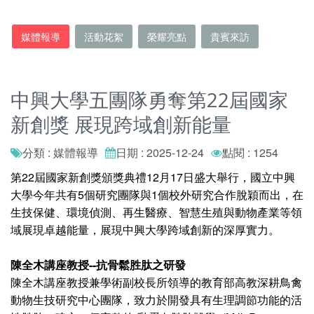
媒體報導
活動花絮
榮耀亮點
貴賓來訪
中興大學五團隊勇奪第22屆國家
新創獎 展現跨域創新能量
分類 : 媒體報導
日期 : 2025-12-24
點閱 : 1254
第22屆國家新創獎頒獎典禮12月17日盛大舉行，國立中興
大學今年共有5個研究團隊與1個校外研究合作脫穎而出，在
生技保健、環境偵測、再生醫療、智慧生殖與動物產業等領
域展現卓越能量，展現中興大學跨域創新的深厚實力。
陳全木講座教授--抗骨鬆胜肽之研發
陳全木講座教授兼學術副校長所領導的教育部高教深耕鳥禽
動物生技研究中心團隊，致力於開發具有生理調節功能的活