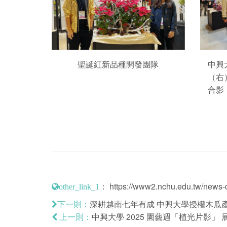
聖誕紅新品種開發團隊
中興
（右
合影
：
https://www2.nchu.edu.tw/news-d
other_link_1
深耕越南七年有成 中興大學授權木瓜
下一則：
中興大學 2025 園藝週「植光片影」 
上一則：