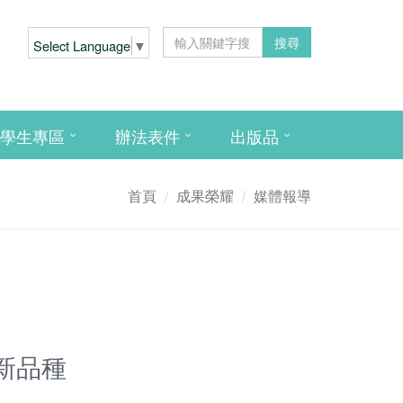
搜尋
Select Language
▼
學生專區
辦法表件
出版品
首頁
成果榮耀
媒體報導
新品種