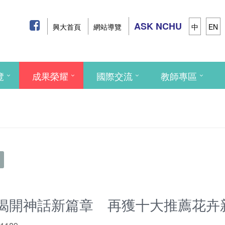
ASK NCHU
興大首頁
網站導覽
中
EN
覽
成果榮耀
國際交流
教師專區
揭開神話新篇章 再獲十大推薦花卉