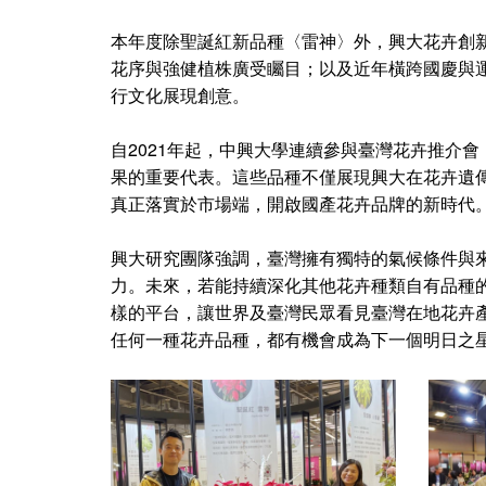
本年度除聖誕紅新品種〈雷神〉外，興大花卉創
花序與強健植株廣受矚目；以及近年橫跨國慶與
行文化展現創意。
自2021年起，中興大學連續參與臺灣花卉推介
果的重要代表。這些品種不僅展現興大在花卉遺
真正落實於市場端，開啟國產花卉品牌的新時代
興大研究團隊強調，臺灣擁有獨特的氣候條件與
力。未來，若能持續深化其他花卉種類自有品種
樣的平台，讓世界及臺灣民眾看見臺灣在地花卉產業的
任何一種花卉品種，都有機會成為下一個明日之