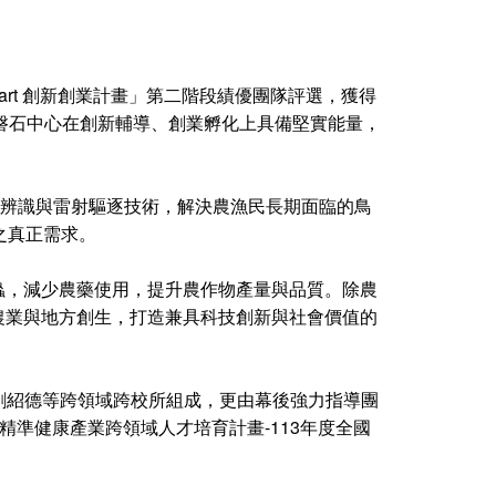
art 創新創業計畫」第二階段績優團隊評選，獲得
磐石中心在創新輔導、創業孵化上具備堅實能量，
影像辨識與雷射驅逐技術，解決農漁民長期面臨的鳥
之真正需求。
蟲，減少農藥使用，提升農作物產量與品質。除農
農業與地方創生，打造兼具科技創新與社會價值的
劉紹德等跨領域跨校所組成，更由幕後強力指導團
精準健康產業跨領域人才培育計畫-113年度全國