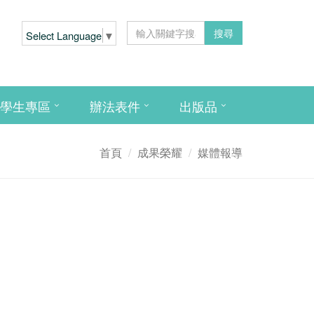
搜尋
Select Language
▼
學生專區
辦法表件
出版品
首頁
成果榮耀
媒體報導