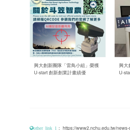
興大創新團隊「雷鳥小組」榮獲
興大
U-start 創新創業計畫績優
U-s
：
https://www2.nchu.edu.tw/news-d
other_link_1