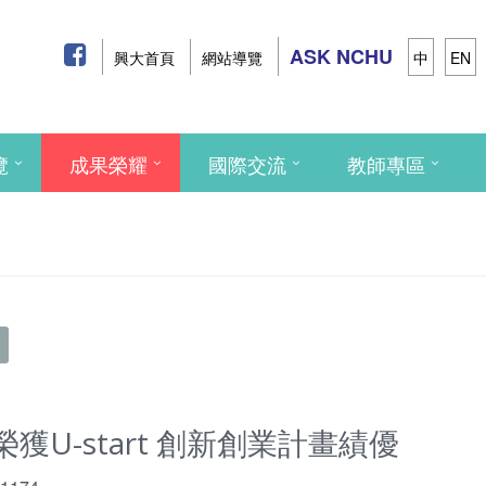
ASK NCHU
興大首頁
網站導覽
中
EN
覽
成果榮耀
國際交流
教師專區
U-start 創新創業計畫績優