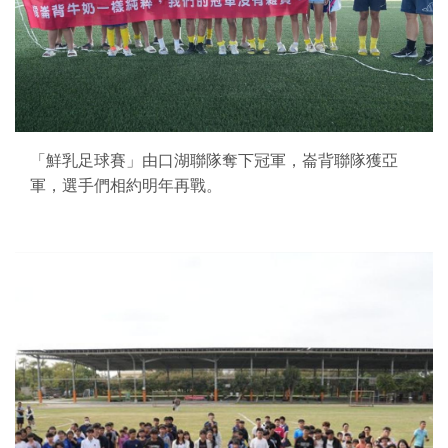
「鮮乳足球賽」由口湖聯隊奪下冠軍，崙背聯隊獲亞
軍，選手們相約明年再戰。