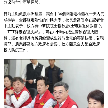
分協助台中市環保局。
日前主動救援非洲豬瘟，讓台中34個關聯場檢體在一天內完
成檢驗、全部確定陰性的中興大學，校長詹富智今在記者會
中主動表示，校方有中研院院士楊秋忠(
土環系
退休教授)的
「TTT酵素處理技術」，可在3小時內把生廚餘處理成肥
料，還有老師具有將廚餘變成生質能發電的專業技術，若環
境部、農業部及地方政府有需要，校方願意全力配合政府，
投入防疫工作。