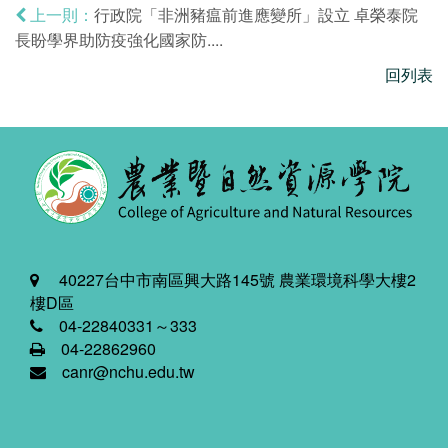
行政院「非洲豬瘟前進應變所」設立 卓榮泰院
上一則：
長盼學界助防疫強化國家防....
回列表
40227台中市南區興大路145號 農業環境科學大樓2
樓D區
04-22840331～333
04-22862960
canr@nchu.edu.tw