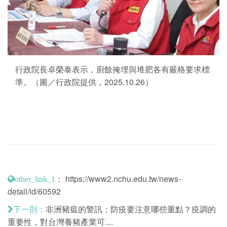
行政院長卓榮泰表示，廚餘掩埋與堆肥各有嚴格要求標
準。（圖／行政院提供，2025.10.26）
：
https://www2.nchu.edu.tw/news-
other_link_1
detail/id/60592
非洲豬瘟的警訊：防疫要注意哪些重點？疫調的
下一則：
重要性，對台灣養豬產業可....