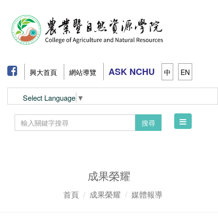
ASK NCHU
興大首頁
網站導覽
中
EN
Select Language
▼
Toggle
搜尋
navigation
成果榮耀
首頁
成果榮耀
媒體報導