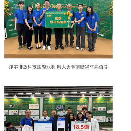
淨零排放科技國際競賽 興大勇奪前瞻綠材高值獎