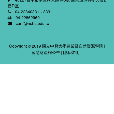
樓D區
04-22840331～333
04-22862960
canr@nchu.edu.tw
Copyright © 2019 國立中興大學農業暨自然資源學院 |
智慧財產權公告
|
隱私聲明
|
2026-08-07 08:59:53