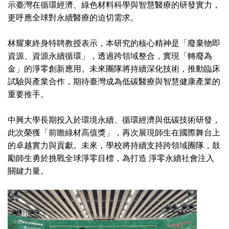
示臺灣在循環經濟、綠色材料科學與智慧醫療的研發實力，
更呼應全球對永續醫療的迫切需求。
林耀東終身特聘教授表示，本研究的核心精神是「廢棄物即
資源、資源永續循環」，透過跨領域整合，實現「轉廢為
金」的淨零創新應用。未來團隊將持續深化技術，推動臨床
試驗與產業合作，期待臺灣成為低碳醫療與智慧健康產業的
重要推手。
中興大學長期投入於環境永續、循環經濟與低碳技術研發，
此次榮獲「前瞻綠材高值獎」，再次展現師生在國際舞台上
的卓越實力與貢獻。未來，學校將持續支持跨領域團隊，鼓
勵師生勇於挑戰全球淨零目標，為打造 淨零永續社會注入
關鍵力量。