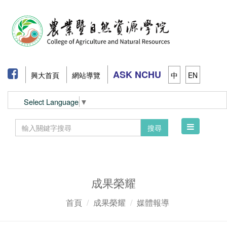
ASK NCHU
興大首頁
網站導覽
中
EN
Select Language
▼
Toggle
搜尋
navigation
成果榮耀
首頁
成果榮耀
媒體報導