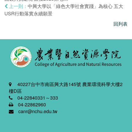
中興大學以「綠色大學社會實踐」為核心 五大
上一則：
USR行動落實永續願景
回列表
40227台中市南區興大路145號 農業環境科學大樓2
樓D區
04-22840331～333
04-22862960
canr@nchu.edu.tw