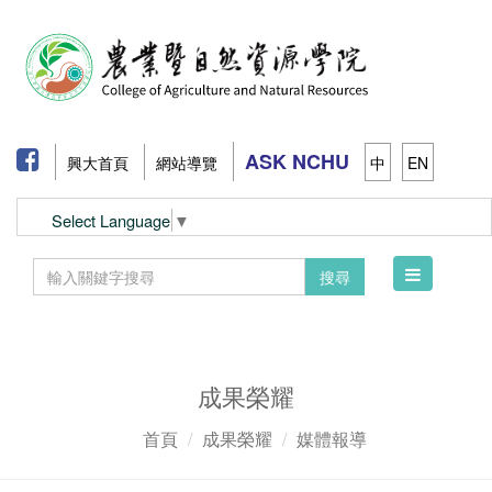
ASK NCHU
興大首頁
網站導覽
中
EN
Select Language
▼
Toggle
搜尋
navigation
成果榮耀
首頁
成果榮耀
媒體報導