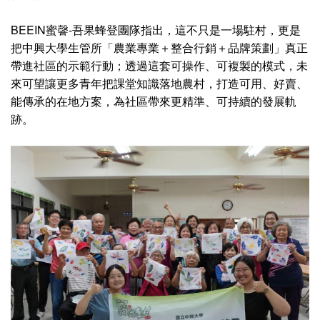
BEEIN蜜韾-吾果蜂登團隊指出，這不只是一場駐村，更是
把中興大學生管所「農業專業＋整合行銷＋品牌策劃」真正
帶進社區的示範行動；透過這套可操作、可複製的模式，未
來可望讓更多青年把課堂知識落地農村，打造可用、好賣、
能傳承的在地方案，為社區帶來更精準、可持續的發展軌
跡。