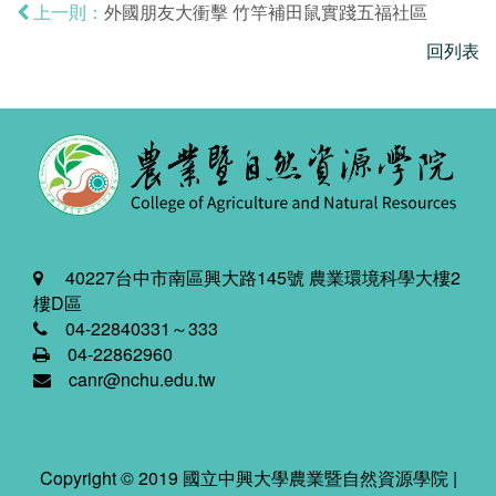
外國朋友大衝擊 竹竿補田鼠實踐五福社區
上一則：
回列表
40227台中市南區興大路145號 農業環境科學大樓2
樓D區
04-22840331～333
04-22862960
canr@nchu.edu.tw
Copyright © 2019 國立中興大學農業暨自然資源學院 |