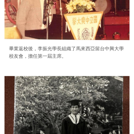
畢業返校後，李振光學長組織了馬來西亞留台中興大學
校友會，擔任第一屆主席。