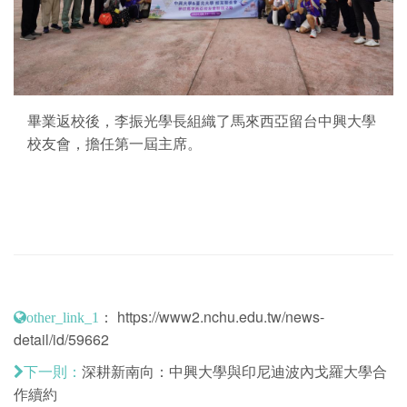
畢業返校後，李振光學長組織了馬來西亞留台中興大學
校友會，擔任第一屆主席。
：
https://www2.nchu.edu.tw/news-
other_link_1
detail/id/59662
深耕新南向：中興大學與印尼迪波內戈羅大學合
下一則：
作續約