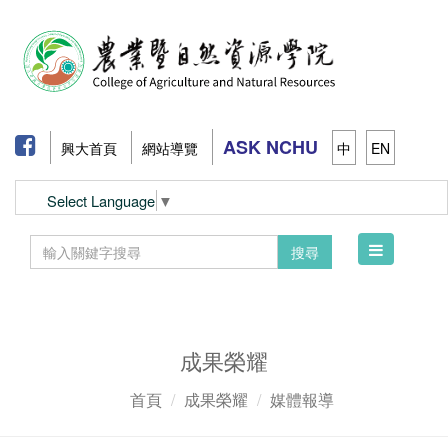
ASK NCHU
興大首頁
網站導覽
中
EN
Select Language
▼
Toggle
搜尋
navigation
成果榮耀
首頁
成果榮耀
媒體報導