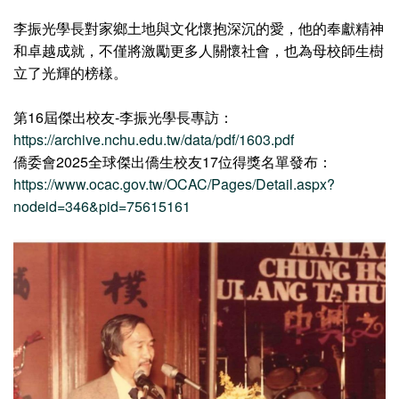
李振光學長對家鄉土地與文化懷抱深沉的愛，他的奉獻精神
和卓越成就，不僅將激勵更多人關懷社會，也為母校師生樹
立了光輝的榜樣。
第16屆傑出校友-李振光學長專訪：
https://archive.nchu.edu.tw/data/pdf/1603.pdf
僑委會2025全球傑出僑生校友17位得獎名單發布：
https://www.ocac.gov.tw/OCAC/Pages/Detail.aspx?
nodeid=346&pid=75615161