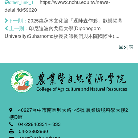
：
https://www2.nchu.edu.tw/news-
other_link_1
detail/id/59620
2025惠蓀木文化節「逗陣森作夥」歡樂揭幕
下一則：
印尼迪波內戈羅大學(Diponegoro
上一則：
University)Suharnomo校長及師長們與本院國際生(....
回列表
40227台中市南區興大路145號 農業環境科學大樓2
樓D區
04-22840331～333
04-22862960