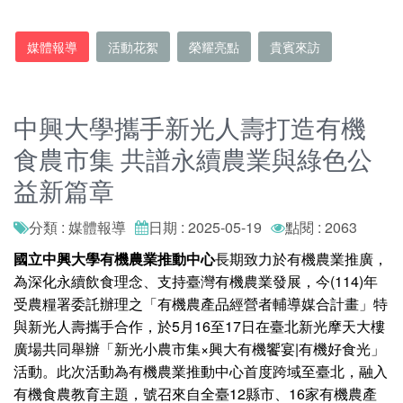
媒體報導
活動花絮
榮耀亮點
貴賓來訪
中興大學攜手新光人壽打造有機
食農市集 共譜永續農業與綠色公
益新篇章
分類 : 媒體報導
日期 : 2025-05-19
點閱 : 2063
國立中興大學有機農業推動中心
長期致力於有機農業推廣，
為深化永續飲食理念、支持臺灣有機農業發展，今(114)年
受農糧署委託辦理之「有機農產品經營者輔導媒合計畫」特
與新光人壽攜手合作，於5月16至17日在臺北新光摩天大樓
廣場共同舉辦「新光小農市集×興大有機饗宴|有機好食光」
活動。此次活動為有機農業推動中心首度跨域至臺北，融入
有機食農教育主題，號召來自全臺12縣市、16家有機農產