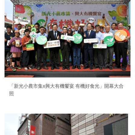
「新光小農市集x興大有機饗宴 有機好食光」開幕大合
照