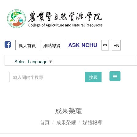
ASK NCHU
興大首頁
網站導覽
中
EN
Select Language
▼
Toggle
搜尋
navigation
成果榮耀
首頁
成果榮耀
媒體報導