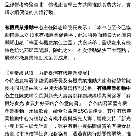
品經營者齊聚臺北，體現產官學三方共同推動食農共好、實
踐永續價值的具體行動。
有機農業推動中心
主任陳志峰院長表示︰「本中心至今已協
助輔導成立10處有機農業促進區，此次特邀面積最大的臺東
縣關山鎮「梓園有機農業促進區」共襄盛舉，呈現臺東有機
特色給北部民眾認識。除此之外，本次活動聚焦三大亮點，
展現有機農業推動政策與成果。」
【重量級見證，力挺臺灣有機農業發展】
今特邀農糧署陳啓榮副署長及有機農業推動大使游錫堃前院
長共同見證由國立中興大學蔡清標副校長、
有機農業推動中
心
主任陳志峰院長與新光人壽壽以祥副總經理共同簽署「有
機好食光 食農共好策略合作意向書」，合作內容涵蓋有機
產業推動、永續飲食、續食公益與ESG實踐等。其中有機農
業推動中心持續媒合有機小農與新光人壽，響應支持「新光
小農上菜－續食計畫」，號召有機小農捐贈優質的有機食材
給臺北市臻佶祥社會服務協會，透過實際行動關懷弱勢、推