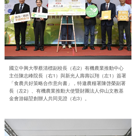
國立中興大學蔡清標副校長（右2）有機農業推動中心
主任陳志峰院長（右1）與新光人壽壽以翔（左1）簽署
「食農共好策略合作意向書」，特邀農糧署陳啓榮副署
長（左2）、有機農業推動大使暨財團法人仰山文教基
金會游錫堃創辦人共同見證（右3）。