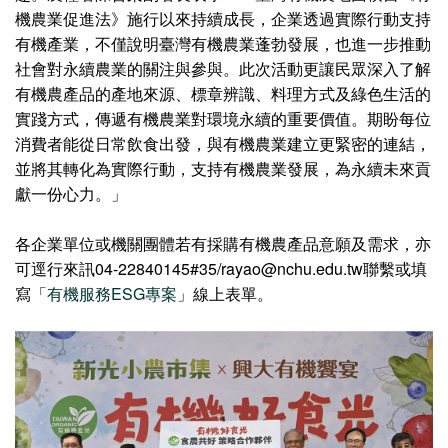
機農業促進法》施行以來持續成長，企業透過實際行動支持
有機產業，不僅說明臺灣有機農業蓬勃發展，也進一步推動
社會對永續農業的關注與參與。此次活動更讓民眾深入了解
有機農產品的產地來源、標章辨識、料理方式及綠色生活的
實踐方式，傳遞有機農業對環境永續的重要價值。期盼每位
消費者能從日常飲食出發，與有機農業建立更緊密的連結，
並將其轉化為實際行動，支持有機農業發展，為永續未來貢
獻一份心力。」
各企業單位或機關團體若有採購有機農產品意願及需求，亦
可逕行來訊04-22840145#35/rayao@nchu.edu.tw聯繫或填
寫「
有機服務ESG專案
」線上表單。