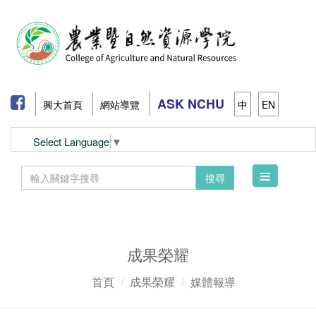
ASK NCHU
興大首頁
網站導覽
中
EN
Select Language
▼
Toggle
搜尋
navigation
成果榮耀
首頁
成果榮耀
媒體報導