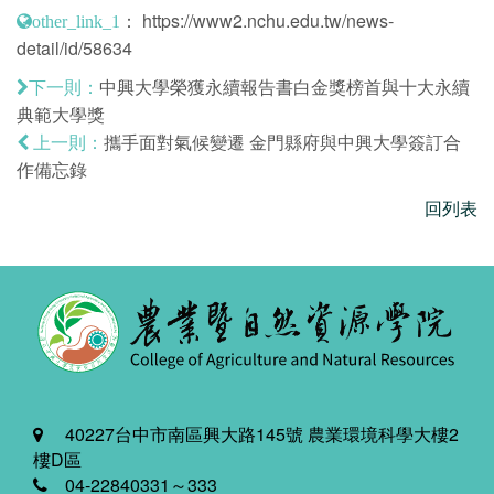
：
https://www2.nchu.edu.tw/news-
other_link_1
detail/id/58634
中興大學榮獲永續報告書白金獎榜首與十大永續
下一則：
典範大學獎
攜手面對氣候變遷 金門縣府與中興大學簽訂合
上一則：
作備忘錄
回列表
40227台中市南區興大路145號 農業環境科學大樓2
樓D區
04-22840331～333