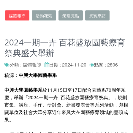
媒體報導
活動花絮
榮耀亮點
貴賓來訪
2024一期一卉 百花盛放園藝療育
祭典盛大舉辦
分類 : 媒體報導
日期 : 2024-11-20
點閱 : 2806
稿源：
中興大學園藝學系
中興大學園藝學系
於11月15日至17日配合園藝系70周年系
慶，舉辦「2024一期一卉_百花盛放園藝療育祭典」，規劃
市集、講座、手作、研討會、新書發表會等系列活動，與相
關單位及社會大眾分享近年來興大在園藝療育領域的豐碩成
果。