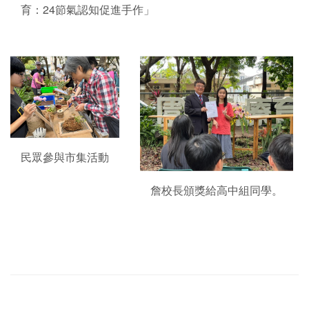
育：24節氣認知促進手作」
民眾參與市集活動
詹校長頒獎給高中組同學。