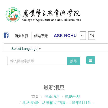
ASK NCHU
興大首頁
網站導覽
中
EN
Select Language
▼
Toggle
搜尋
navigation
最新消息
首頁
最新消息
獎助訊息
地天泰學生活動補助申請－115年5月15....