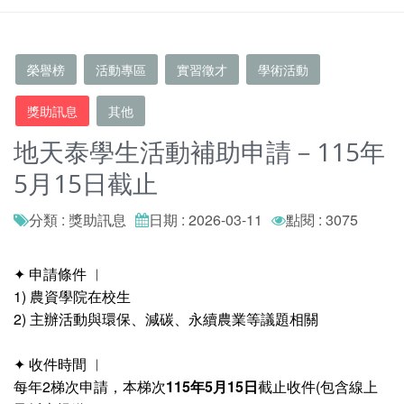
榮譽榜
活動專區
實習徵才
學術活動
獎助訊息
其他
地天泰學生活動補助申請－115年
5月15日截止
分類 : 獎助訊息
日期 : 2026-03-11
點閱 : 3075
✦ 申請條件 ︱
1) 農資學院在校生
2) 主辦活動與環保、減碳、永續農業等議題相關
✦ 收件時間 ︱
每年2梯次申請，本梯次
115年5月15日
截止收件(包含線上