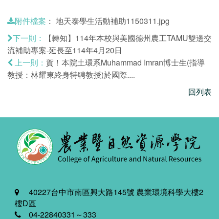
：
地天泰學生活動補助1150311.jpg
附件檔案
【轉知】114年本校與美國德州農工TAMU雙邊交
下一則：
流補助專案-延長至114年4月20日
賀！本院土環系Muhammad Imran博士生(指導
上一則：
教授：林耀東終身特聘教授)於國際....
回列表
40227台中市南區興大路145號 農業環境科學大樓2
樓D區
04-22840331～333