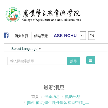
ASK NCHU
興大首頁
網站導覽
中
EN
Select Language
▼
Toggle
搜尋
navigation
最新消息
首頁
最新消息
獎助訊息
[學生補助]學生赴外學習補助申請_....