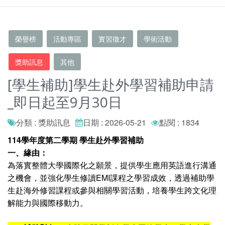
榮譽榜
活動專區
實習徵才
學術活動
獎助訊息
其他
[學生補助]學生赴外學習補助申請
_即日起至9月30日
分類 : 獎助訊息
日期 : 2026-05-21
點閱 : 1834
114學年度第二學期 學生赴外學習補助
一、緣由：
為落實整體大學國際化之願景，提供學生應用英語進行溝通
之機會，並強化學生修讀EMI課程之學習成效，透過補助學
生赴海外修習課程或參與相關學習活動，培養學生跨文化理
解能力與國際移動力。