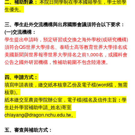
二、補助對象：
本院日間學制在學本國籍學生，學士班學
生優先。
三、學生赴外交流機構與出席國際會議須符合以下要求：
(一)交流機構：
學生提出申請時，預定研習或交換之海外學校(或研究機構)
須符合QS世界大學排名、泰晤士高等教育世界大學排名或
美國新聞與世界報導世界大學排名之前1,000名，或國科會
公告之國外研習機構，惟補助範圍不包含陸港澳。
四、申請方式：
填寫申請表後，繳交紙本核章乙份及電子檔(word檔，無需
核章)。
紙本繳交至農資學院辦公室，電子檔(檔名及信件主旨
：
學
生赴外學習補助申請_姓名)寄至
chiayang@dragon.nchu.edu.tw。
五、審查與補助方式：