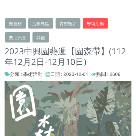
榮譽榜
活動專區
實習徵才
學術活動
獎助訊息
其他
2023中興園藝週【園森帶】(112
年12月2日-12月10日)
分類 : 學術活動
日期 : 2023-12-01
點閱 : 2608