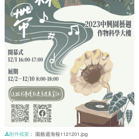
：
園藝週海報1121201.jpg
附件檔案