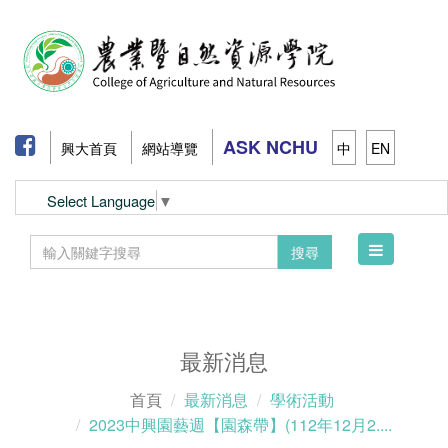
ASK NCHU
興大首頁
網站導覽
中
EN
Select Language
▼
Toggle
搜尋
navigation
最新消息
首頁
最新消息
學術活動
2023中興園藝週【園森帶】(112年12月2....