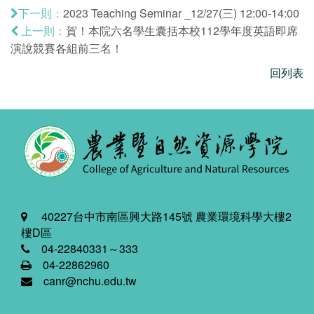
2023 Teaching Seminar _12/27(三) 12:00-14:00
下一則：
賀！本院六名學生囊括本校112學年度英語即席
上一則：
演說競賽各組前三名！
回列表
40227台中市南區興大路145號 農業環境科學大樓2
樓D區
04-22840331～333
04-22862960
canr@nchu.edu.tw