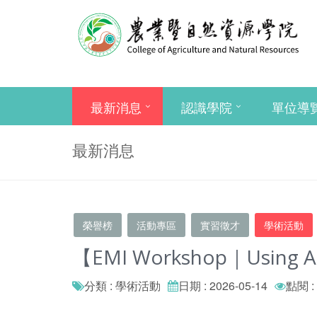
最新消息
認識學院
單位導
最新消息
榮譽榜
活動專區
實習徵才
學術活動
【EMI Workshop｜Using AI 
分類 : 學術活動
日期 : 2026-05-14
點閱 :