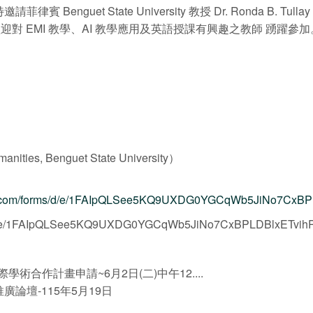
uet State University 教授 Dr. Ronda B. Tullay 與
歡迎對 EMI 教學、AI 教學應用及英語授課有興趣之教師 踴躍參加
manities, Benguet State University）
gle.com/forms/d/e/1FAIpQLSee5KQ9UXDG0YGCqWb5JiNo7CxBP
ms/d/e/1FAIpQLSee5KQ9UXDG0YGCqWb5JiNo7CxBPLDBlxETvihP
術合作計畫申請~6月2日(二)中午12....
推廣論壇-115年5月19日