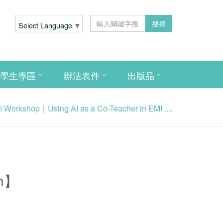
搜尋
Select Language
▼
學生專區
辦法表件
出版品
Workshop｜Using AI as a Co-Teacher in EMI ....
om】