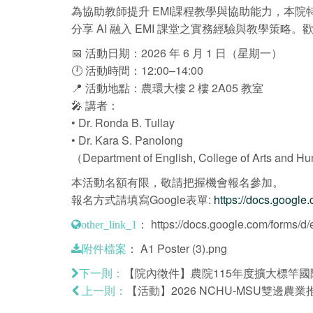
為協助教師提升 EMI課程教學與協助能力，本院特邀請菲律賓 Beng
分享 AI 融入 EMI 課堂之實務經驗與教學策略。
📅 活動日期：2026 年 6 月 1 日（星期一）
🕛 活動時間：12:00–14:00
📍 活動地點：農環大樓 2 樓 2A05 教室
🎤 講者：
• Dr. Ronda B. Tullay
• Dr. Kara S. Panolong
（Department of English, College of Arts and Hu
本活動名額有限，敬請把握機會報名參加。
報名方式請填寫Google表單:
https://docs.goo
：
https://docs.google.com/for
other_link_1
：
A1 Poster (3).png
附件檔案
【院內徵件】農院115年度擴大標竿國際學
下一則：
【活動】2026 NCHU-MSU雙邊農業
上一則：