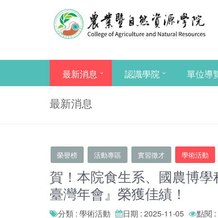
最新消息
認識學院
單位導
最新消息
榮譽榜
活動專區
實習徵才
學術活動
賀！本院食生系、國農博學程
臺灣年會』榮獲佳績！
分類 : 學術活動
日期 : 2025-11-05
點閱 :