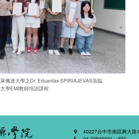
之Dr. Eduardas SPIRIAJEVAS蒞臨
斯大學EMI教師培訓課程
40227台中市南區興大路1
04-22840331～333