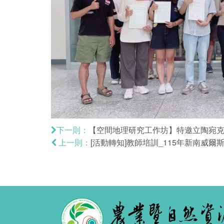
【空間地理研究工作坊】特邀立陶宛克萊佩達大學
下一則：
[活動轉知]教師培訓_115年新南威爾
上一則：