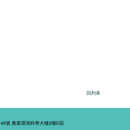
回列表
45號 農業環境科學大樓2樓D區