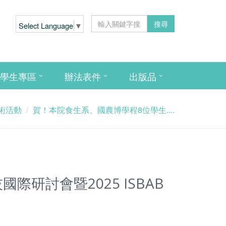
搜尋
Select Language
▼
學生專區
辦法表件
出版品
術活動
賀！本院食生系、國農博學程8位學生....
研討會暨2025 ISBAB