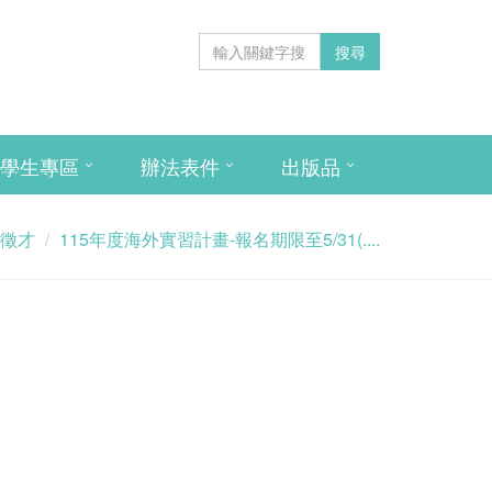
搜尋
學生專區
辦法表件
出版品
徵才
115年度海外實習計畫-報名期限至5/31(....