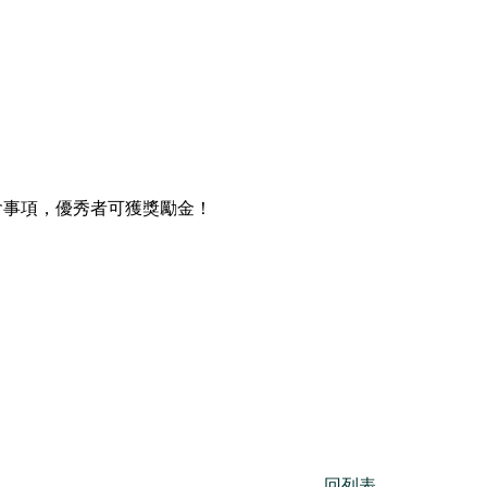
表會事項，優秀者可獲獎勵金！
回列表