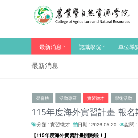
最新消息
認識學院
單位導
最新消息
榮譽榜
活動專區
實習徵才
學術活動
115年度海外實習計畫-報名期
分類 : 實習徵才
日期 : 2026-05-20
點閱 :
【
115
年度海外實習計畫開跑啦！】