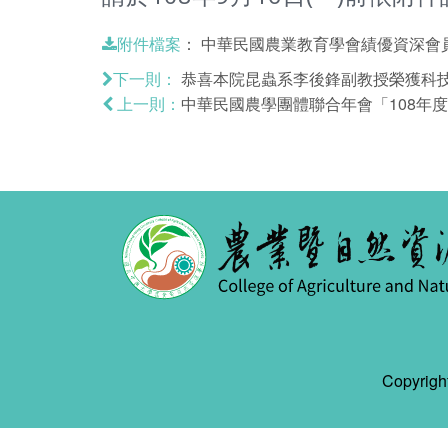
：
中華民國農業教育學會績優資深會員.
附件檔案
恭喜本院昆蟲系李後鋒副教授榮獲科技
下一則：
中華民國農學團體聯合年會「108年
上一則：
Copyr