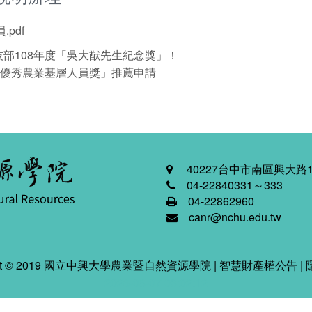
pdf
部108年度「吳大猷先生紀念獎」！
度優秀農業基層人員獎」推薦申請
40227台中市南區興大路1
04-22840331～333
04-22862960
canr@nchu.edu.tw
ight © 2019 國立中興大學農業暨自然資源學院 |
智慧財產權公告
|
2026-08-07 03:02:12