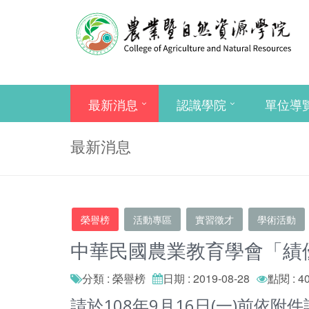
最新消息
認識學院
單位導
最新消息
榮譽榜
活動專區
實習徵才
學術活動
中華民國農業教育學會「績
分類 : 榮譽榜
日期 : 2019-08-28
點閱 : 4
請於108年9月16日(一)前依附