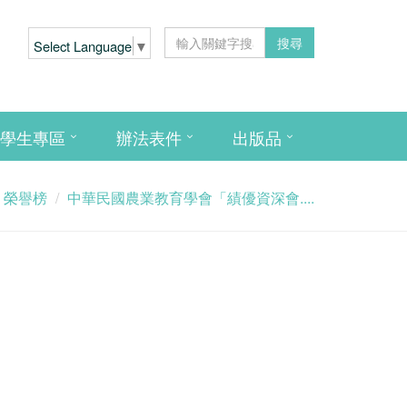
搜尋
Select Language
▼
學生專區
辦法表件
出版品
榮譽榜
中華民國農業教育學會「績優資深會....