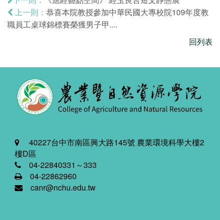
恭喜本院教授參加中華民國大專校院109年度教
上一則：
職員工桌球錦標賽榮獲男子甲....
回列表
40227台中市南區興大路145號 農業環境科學大樓2
樓D區
04-22840331～333
04-22862960
canr@nchu.edu.tw