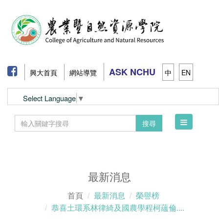
ASK NCHU
興大首頁
網站導覽
中
EN
Select Language
▼
Toggle
搜尋
navigation
最新消息
首頁
最新消息
榮譽榜
恭喜土環系林律綺及國農學程柯蘊倫....