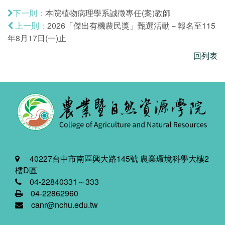
本院植物病理學系誠徵專任(案)教師
下一則：
2026「傑出有機農民獎」甄選活動－報名至115
上一則：
年8月17日(一)止
回列表
40227台中市南區興大路145號 農業環境科學大樓2
樓D區
04-22840331～333
04-22862960
canr@nchu.edu.tw