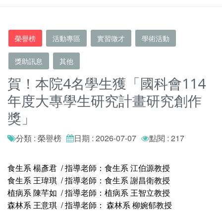
榮譽榜
活動專區
實習徵才
學術活動
獎助訊息
其他
賀！本院4名學生獲「國科會114
年度大專學生研究計畫研究創作
獎」
分類 : 榮譽榜
日期 : 2026-07-07
點閱 : 217
食生系 楊彥君 / 指導老師：食生系 江伯源教授
食生系 王瑋琪 / 指導老師：食生系 謝昌衛教授
植病系 陳芊如 / 指導老師：植病系 王智立教授
森林系 王意琪 / 指導老師： 森林系 柳婉郁教授