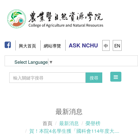
ASK NCHU
興大首頁
網站導覽
中
EN
Select Language
▼
Toggle
搜尋
navigation
最新消息
首頁
最新消息
榮譽榜
賀！本院4名學生獲「國科會114年度大....