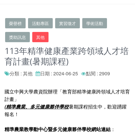
榮譽榜
活動專區
實習徵才
學術活動
獎助訊息
其他
113年精準健康產業跨領域人才培
育計畫(暑期課程)
分類 : 其他
日期 : 2024-06-25
點閱 : 2909
國立中興大學農資院辦理「教育部精準健康跨領域人才培育
計畫」
(
精準農業、
多元健康夥伴學校
暑期課程招生中，歡迎踴躍
報名！
精準農業教學動中心暨多元健康夥伴學校網站連結
：