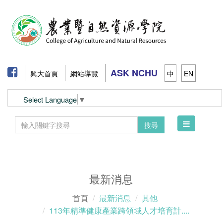
ASK NCHU
興大首頁
網站導覽
中
EN
Select Language
▼
Toggle
搜尋
navigation
最新消息
首頁
最新消息
其他
113年精準健康產業跨領域人才培育計....