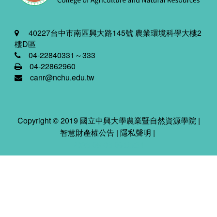
40227台中市南區興大路145號 農業環境科學大樓2
樓D區
04-22840331～333
04-22862960
canr@nchu.edu.tw
Copyright © 2019 國立中興大學農業暨自然資源學院 |
智慧財產權公告
|
隱私聲明
|
2026-08-06 09:55:34