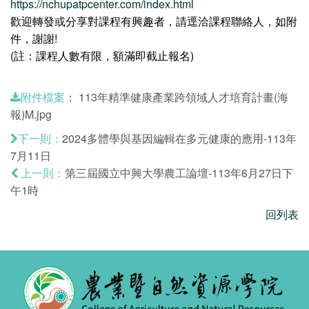
https://nchupatpcenter.com/index.html
歡迎轉發或分享對課程有興趣者，請逕洽課程聯絡人，如附
件，謝謝!
(註：課程人數有限，額滿即截止報名)
：
113年精準健康產業跨領域人才培育計畫(海
附件檔案
報)M.jpg
2024多體學與基因編輯在多元健康的應用-113年
下一則：
7月11日
第三屆國立中興大學農工論壇-113年6月27日下
上一則：
午1時
回列表