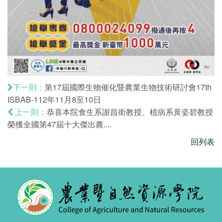
第17屆國際生物催化暨農業生物技術研討會17th
下一則：
ISBAB-112年11月8至10日
恭喜本院食生系謝昌衛教授、植病系黃姿碧教授
上一則：
榮獲全國第47屆十大傑出農....
回列表