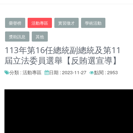
榮譽榜
活動專區
實習徵才
學術活動
獎助訊息
其他
113年第16任總統副總統及第11
屆立法委員選舉【反賄選宣導】
分類 : 活動專區
日期 : 2023-11-27
點閱 : 2953