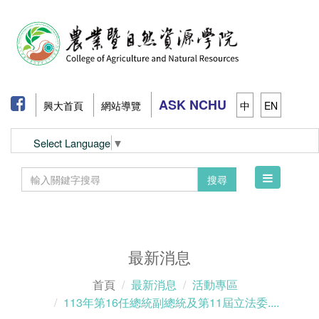
ASK NCHU
興大首頁
網站導覽
中
EN
Select Language
▼
Toggle
搜尋
navigation
最新消息
首頁
最新消息
活動專區
113年第16任總統副總統及第11屆立法委....