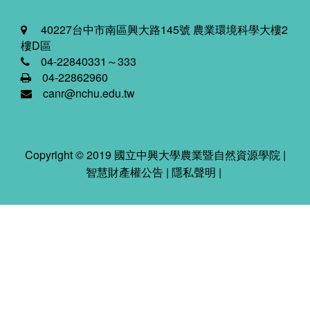
40227台中市南區興大路145號 農業環境科學大樓2
樓D區
04-22840331～333
04-22862960
canr@nchu.edu.tw
Copyright © 2019 國立中興大學農業暨自然資源學院 |
智慧財產權公告
|
隱私聲明
|
2026-08-09 10:47:44