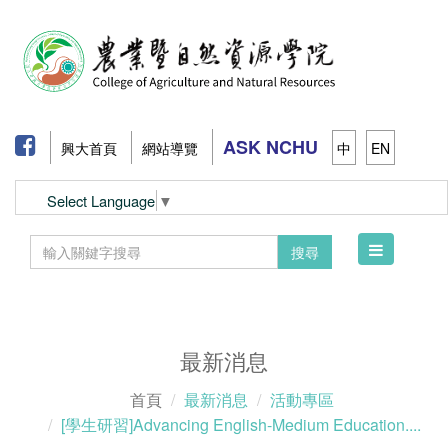
ASK NCHU
興大首頁
網站導覽
中
EN
Select Language
▼
Toggle
搜尋
navigation
最新消息
首頁
最新消息
活動專區
[學生研習]Advancing English-Medium Education....