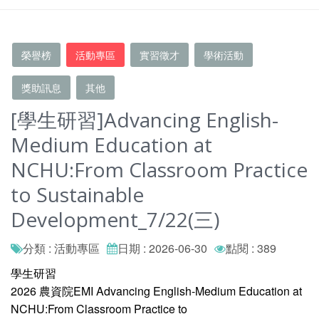
榮譽榜
活動專區
實習徵才
學術活動
獎助訊息
其他
[學生研習]Advancing English-
Medium Education at
NCHU:From Classroom Practice
to Sustainable
Development_7/22(三)
分類 : 活動專區
日期 : 2026-06-30
點閱 : 389
學生研習
2026 農資院EMI Advancing English-Medium Education at
NCHU:From Classroom Practice to