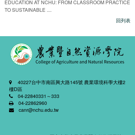
EDUCATION AT NCHU: FROM CLASSROOM PRACTICE
TO SUSTAINABLE ....
回列表
40227台中市南區興大路145號 農業環境科學大樓2
樓D區
04-22840331～333
04-22862960
canr@nchu.edu.tw