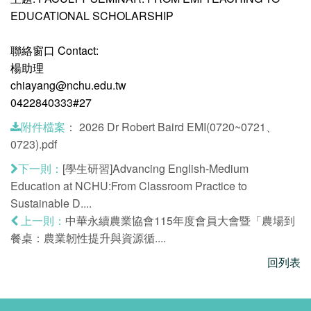
EDUCATIONAL SCHOLARSHIP
聯絡窗口 Contact:
楊助理
chiayang@nchu.edu.tw
0422840333#27
：
2026 Dr Robert Baird EMI(0720~0721、
附件檔案
0723).pdf
[學生研習]Advancing English-Medium
下一則：
Education at NCHU:From Classroom Practice to
Sustainable D....
中華永續農業協會115年度會員大會暨「農場到
上一則：
餐桌：農業韌性提升與資源循....
回列表