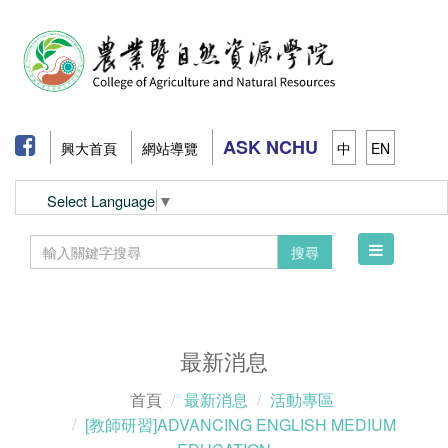
ASK NCHU
興大首頁
網站導覽
中
EN
Select Language
▼
Toggle
搜尋
navigation
最新消息
首頁
最新消息
活動專區
[教師研習]ADVANCING ENGLISH MEDIUM