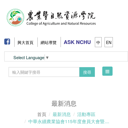
ASK NCHU
興大首頁
網站導覽
中
EN
Select Language
▼
Toggle
搜尋
navigation
最新消息
首頁
最新消息
活動專區
中華永續農業協會115年度會員大會暨....