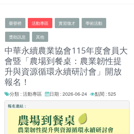
榮譽榜
活動專區
實習徵才
學術活動
獎助訊息
其他
中華永續農業協會115年度會員大
會暨「農場到餐桌：農業韌性提
升與資源循環永續研討會」開放
報名！
分類 : 活動專區
日期 : 2026-06-24
點閱 : 525