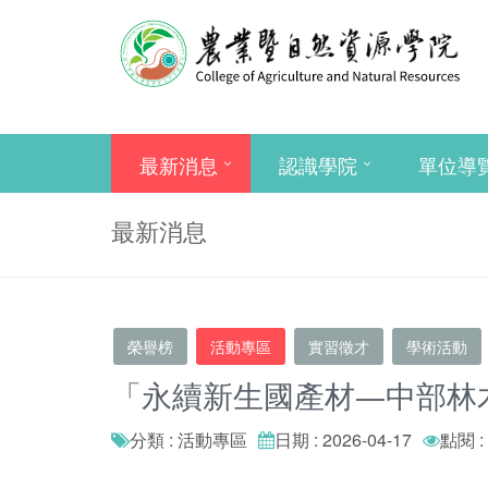
最新消息
認識學院
單位導
最新消息
榮譽榜
活動專區
實習徵才
學術活動
「永續新生國產材—中部林木
分類 : 活動專區
日期 : 2026-04-17
點閱 :