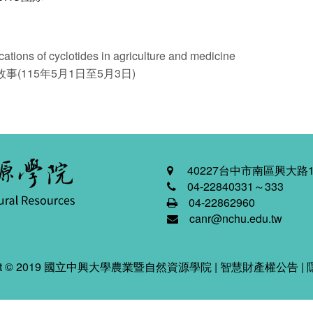
s of cyclotides in agriculture and medicine
(115年5月1日至5月3日)
40227台中市南區興大路1
04-22840331～333
04-22862960
canr@nchu.edu.tw
ight © 2019 國立中興大學農業暨自然資源學院 |
智慧財產權公告
|
2026-08-07 10:45:51