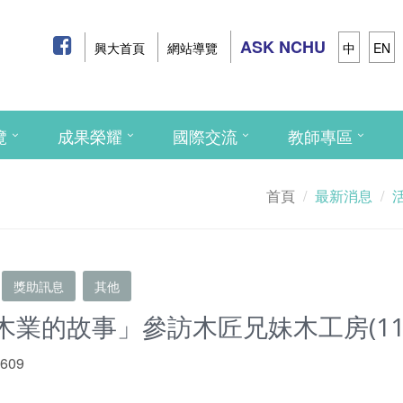
ASK NCHU
興大首頁
網站導覽
中
EN
覽
成果榮耀
國際交流
教師專區
首頁
最新消息
獎助訊息
其他
業的故事」參訪木匠兄妹木工房(115
 609