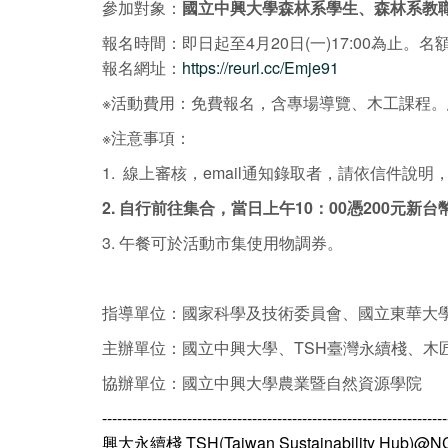
參加對象：
國立中興大學森林系學生、森林系教職
報名時間：即日起至4月20日(一)17:00為止。
報名網址：
https://reurl.cc/Emje91
※活動費用：免費報名，含專場導覽、木工課程。憑
※注意事項：
1. 線上審核，email通知錄取者，請依信件說明
2. 自行前往集合，當日上午10：00憑200元
3. 午餐可於活動市集使用物調券。
指導單位：國家科學及技術委員會、國立東華大
主辦單位：國立中興大學、TSH臺灣永續棧、木
協辦單位：國立中興大學農業暨自然資源學院
---------------------------------------------------------------------
興大永續棧 TSH(Taiwan Sustainability Hub)