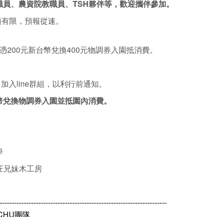
員、農資院教職員、TSH夥伴等，歡迎攜伴參加。
名額有限，預報從速。
200元新台幣兌換400元物調券入園抵消費。
，加入line群組，以利行前通知。
新台幣兌換物調券入園並抵園內消費。
學
匠兄妹木工房
---------------------------------------------------------------------
@NCHU團隊