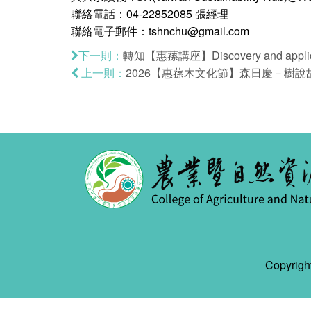
聯絡電話：04-22852085 張經理
聯絡電子郵件：tshnchu@gmail.com
轉知【惠蓀講座】Discovery and application
下一則：
2026【惠蓀木文化節】森日慶－樹說故事
上一則：
Copyr