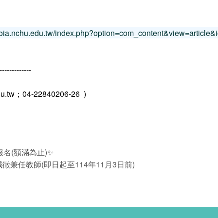
//oia.nchu.edu.tw/index.php?option=com_content&view=article&
-------------
w；04-22840206-26 )
開放報名(額滿為止)✨
兼任教師(即日起至114年11月3日前)