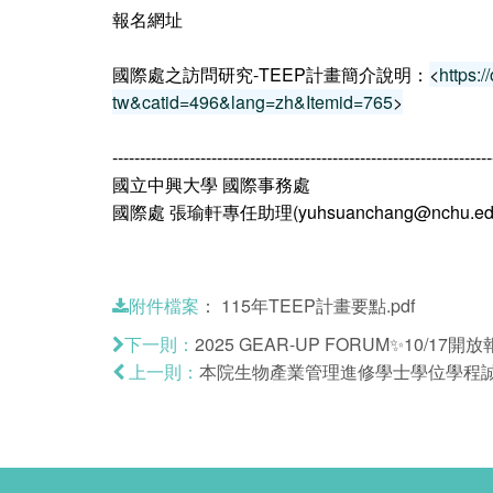
報名網址
國際處之訪問研究-TEEP計畫簡介說明：
<
https:
tw&catid=496&lang=zh&Itemid=765
>
---------------------------------------------------------------------
國立中興大學 國際事務處
國際處 張瑜軒專任助理(yuhsuanchang@nchu.edu.t
：
115年TEEP計畫要點.pdf
附件檔案
2025 GEAR-UP FORUM✨10/17
下一則：
本院生物產業管理進修學士學位學程誠徵
上一則：