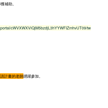
師獲補助。
oject_portal/cWVXWXViQjM5bzdjL3hYYWFIZmhvUT09/tw
申請計畫的老師
踴躍參加。