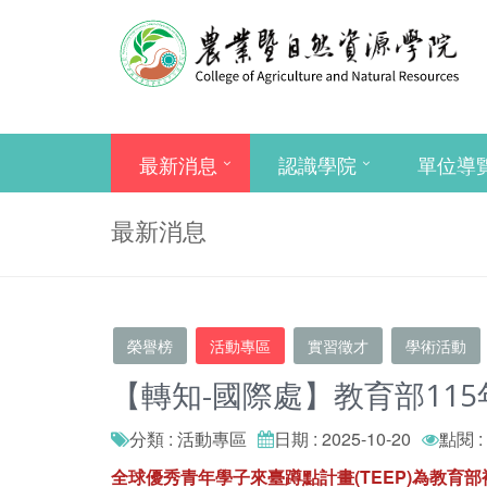
最新消息
認識學院
單位導
最新消息
榮譽榜
活動專區
實習徵才
學術活動
【轉知-國際處】教育部115
分類 : 活動專區
日期 : 2025-10-20
點閱 :
全球優秀青年學子來臺蹲點計畫(TEEP)為教育