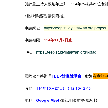
與計畫主持人數逐年上升，114年本校共21位老
相關補助要點請見附檔。
申請網址：
https://teep.studyintaiwan.org/pr
申請期限：
114年11月7日止
FAQ：
https://teep.studyintaiwan.org/ppfaq
國際處也將辦理
TEEP計畫說明會
，歡迎
有意願
時間：
114年10月27日(一) 12:15-12:45
地點：
Google Meet
(於說明會前提供網址)