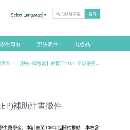
搜尋
Select Language
▼
學生專區
辦法表件
出版品
動專區
【轉知-國際處】教育部115年全球優秀....
EP)補助計畫徵件
生獎學金。本計畫至106年起開始推動，本校參