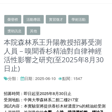
榮譽榜
活動專區
實習徵才
學術活動
獎助訊息
其他
本院森林系王升陽教授招募受測
人員－嗅聞香杉精油對自律神經
活性影響之研究(至2025年8月30
日止)
分類 :
日期 : 2025-06-10
點閱 : 1547
招募時間：即日起至2025年8月30日止
受測地點：中興大學森林系二館二樓217室
測試內容：本實驗室將提供香杉木材濃度3%的精油給受測