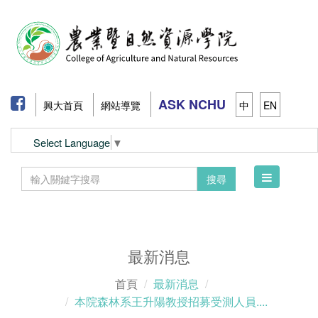
ASK NCHU
興大首頁
網站導覽
中
EN
Select Language
▼
Toggle
搜尋
navigation
最新消息
首頁
最新消息
本院森林系王升陽教授招募受測人員....