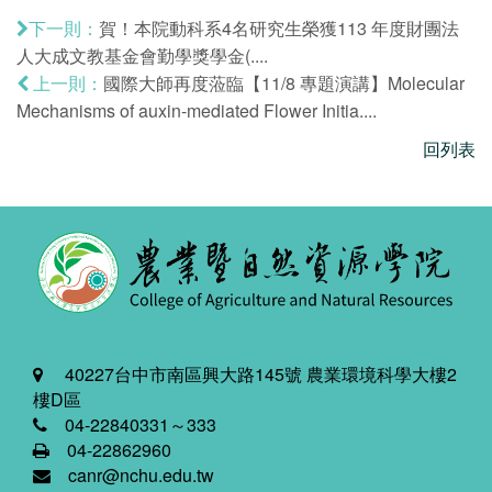
賀！本院動科系4名研究生榮獲113 年度財團法
下一則：
人大成文教基金會勤學獎學金(....
國際大師再度蒞臨【11/8 專題演講】Molecular
上一則：
Mechanisms of auxin-mediated Flower Initia....
回列表
40227台中市南區興大路145號 農業環境科學大樓2
樓D區
04-22840331～333
04-22862960
canr@nchu.edu.tw