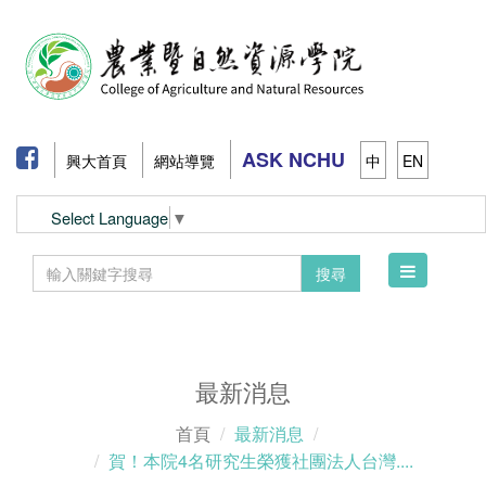
ASK NCHU
興大首頁
網站導覽
中
EN
Select Language
▼
Toggle
搜尋
navigation
最新消息
首頁
最新消息
賀！本院4名研究生榮獲社團法人台灣....