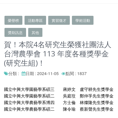
榮譽榜
活動專區
實習徵才
學術活動
獎助訊息
其他
賀！本院4名研究生榮獲社團法人
台灣農學會 113 年度各種獎學金
(研究生組)！
分類 :
日期 : 2024-11-05
點閱 : 1837
國立中興大學園藝學系碩三 蔣婷文 盧守耕先生獎學金
國立中興大學園藝學系碩二 吳庭玟 鄭仲孚先生獎學金
國立中興大學農藝學系博四 方士倫 林燦隆先生獎學金
國立中興大學農藝學系碩二 陳令瑜 蔡新聲先生獎學金