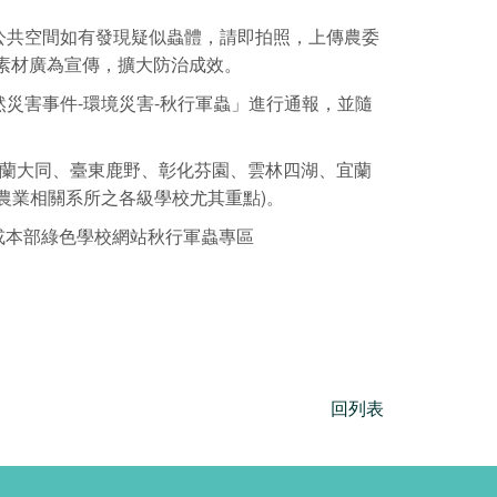
公共空間如有發現疑似蟲體，請即拍照，上傳農委
育素材廣為宣傳，擴大防治成效。
災害事件-環境災害-秋行軍蟲」進行通報，並隨
宜蘭大同、臺東鹿野、彰化芬園、雲林四湖、宜蘭
農業相關系所之各級學校尤其重點)。
或本部綠色學校網站秋行軍蟲專區
回列表