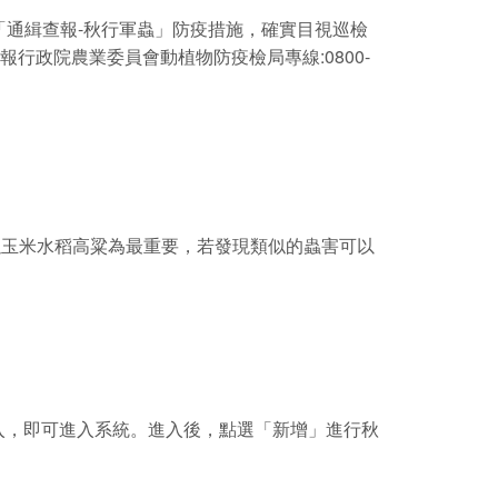
通緝查報-秋行軍蟲」防疫措施，確實目視巡檢
行政院農業委員會動植物防疫檢局專線:0800-
以玉米水稻高粱為最重要，若發現類似的蟲害可以
登入，即可進入系統。進入後，點選「新增」進行秋