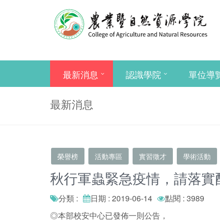
最新消息
認識學院
單位導
最新消息
榮譽榜
活動專區
實習徵才
學術活動
秋行軍蟲緊急疫情，請落實
分類 :
日期 : 2019-06-14
點閱 : 3989
◎本部校安中心已發佈一則公告，