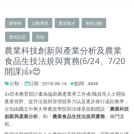
榮譽榜
活動專區
實習徵才
學術活動
獎助訊息
其他
農業科技創新與產業分析及農業
食品生技法規與實務(6/24、7/20
開課)👍😍
分類 :
日期 : 2019-06-14
點閱 : 4846
👍😍本教育部計畫為協助農產業界工作者/職員等人士開拓
產業視野、提升法規與管理競爭力以及逐步推行遠距教學，
分別由國立中興大學農資學院和法律系規劃開設「
農業科技
創新與產業分析
」和「
農業食品生技法規與實務
」兩門課
程。