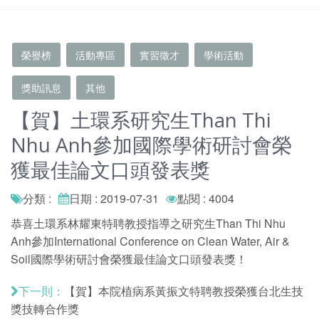
榮譽榜
活動專區
實習徵才
學術活動
獎助訊息
其他
【賀】土環系研究生Than Thi
Nhu Anh參加國際學術研討會榮
獲最佳論文口頭發表獎
分類 :
日期 : 2019-07-31
點閱 : 4004
恭喜土環系林耀東特聘教授指導之研究生Than Thi Nhu
Anh參加International Conference on Clean Water, Air &
Soil國際學術研討會榮獲最佳論文口頭發表獎！
【賀】本院植病系黃振文特聘教授榮獲台北生技
下一則：
獎技轉合作獎