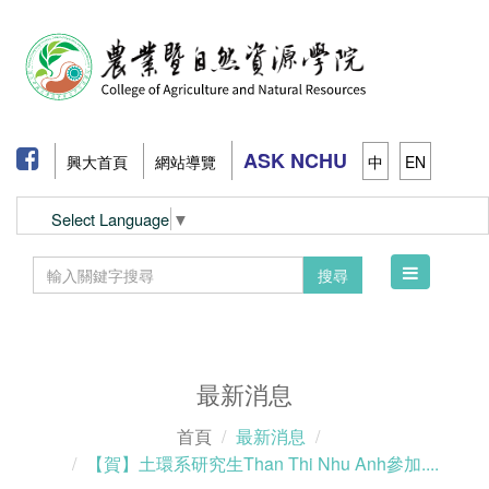
ASK NCHU
興大首頁
網站導覽
中
EN
Select Language
▼
Toggle
搜尋
navigation
最新消息
首頁
最新消息
【賀】土環系研究生Than Thi Nhu Anh參加....