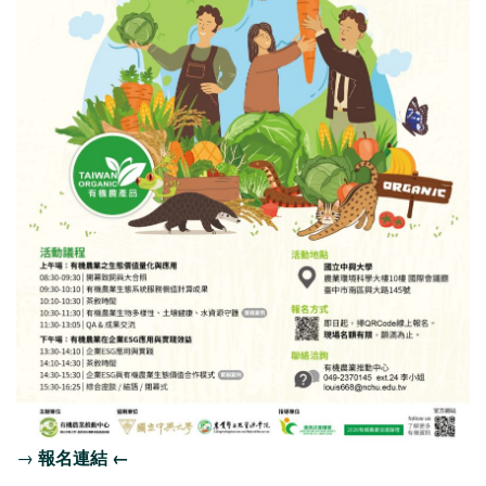
→
報名連結
←