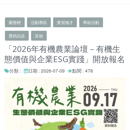
榮譽榜
活動專區
實習徵才
學術活動
獎助訊息
其他
「2026年有機農業論壇－有機生
態價值與企業ESG實踐」開放報名
分類 :
日期 : 2026-07-09
點閱 : 478