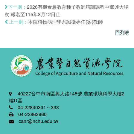
2026有機食農教育種子教師培訓課程中部興大場
下一則：
次-報名至115年8月12日止
本院植物病理學系誠徵專任(案)教師
上一則：
回列表
40227台中市南區興大路145號 農業環境科學大樓2
樓D區
04-22840331～333
04-22862960
canr@nchu.edu.tw