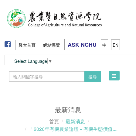
ASK NCHU
興大首頁
網站導覽
中
EN
Select Language
▼
Toggle
搜尋
navigation
最新消息
首頁
最新消息
「2026年有機農業論壇－有機生態價值....