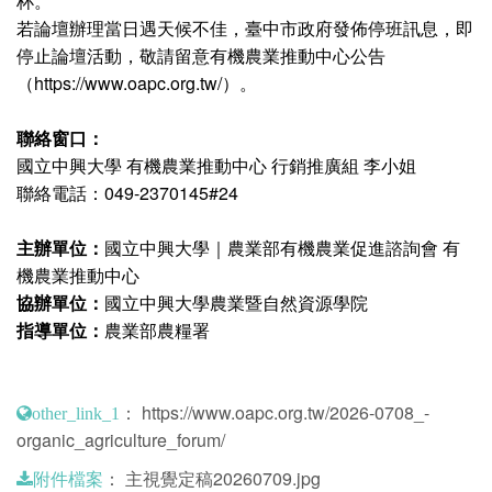
杯。
若論壇辦理當日遇天候不佳，臺中市政府發佈停班訊息，即
停止論壇活動，敬請留意有機農業推動中心公告
（https://www.oapc.org.tw/）。
聯絡窗口：
國立中興大學 有機農業推動中心 行銷推廣組 李小姐
聯絡電話：049-2370145#24
主辦單位：
國立中興大學｜農業部有機農業促進諮詢會 有
機農業推動中心
協辦單位：
國立中興大學農業暨自然資源學院
指導單位：
農業部農糧署
：
https://www.oapc.org.tw/2026-0708_-
other_link_1
organic_agriculture_forum/
：
主視覺定稿20260709.jpg
附件檔案