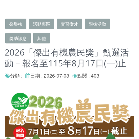
榮譽榜
活動專區
實習徵才
學術活動
獎助訊息
其他
2026「傑出有機農民獎」甄選活
動－報名至115年8月17日(一)止
分類 :
日期 : 2026-07-03
點閱 : 403