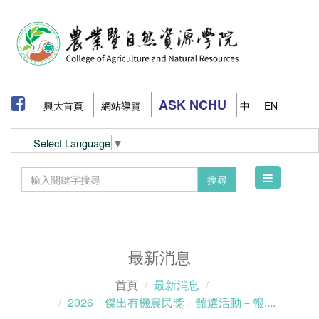
ASK NCHU
興大首頁
網站導覽
中
EN
Select Language
▼
Toggle
搜尋
navigation
最新消息
首頁
最新消息
2026「傑出有機農民獎」甄選活動－報....