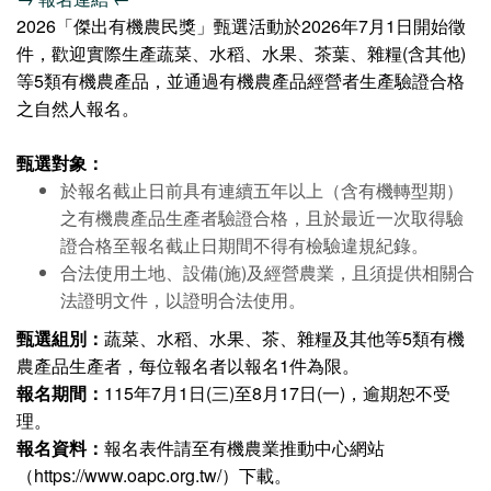
2026「傑出有機農民獎」甄選活動於2026年7月1日開始徵
件，歡迎實際生產蔬菜、水稻、水果、茶葉、雜糧(含其他)
等5類有機農產品，並通過有機農產品經營者生產驗證合格
之自然人報名。
甄選對象：
於報名截止日前具有連續五年以上（含有機轉型期）
之有機農產品生產者驗證合格，且於最近一次取得驗
證合格至報名截止日期間不得有檢驗違規紀錄。
合法使用土地、設備(施)及經營農業，且須提供相關合
法證明文件，以證明合法使用。
甄選組別：
蔬菜、水稻、水果、茶、雜糧及其他等5類有機
農產品生產者，每位報名者以報名1件為限。
報名期間：
115年7月1日(三)至8月17日(一)，逾期恕不受
理。
報名資料：
報名表件請至有機農業推動中心網站
（https://www.oapc.org.tw/）下載。