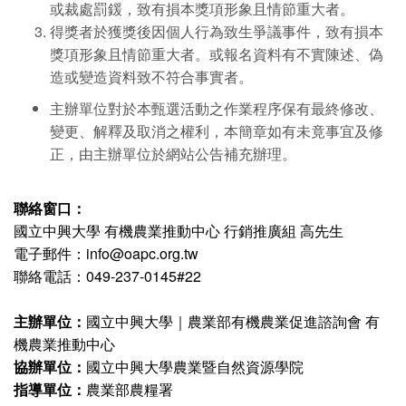
或裁處罰鍰，致有損本獎項形象且情節重大者。
得獎者於獲獎後因個人行為致生爭議事件，致有損本
獎項形象且情節重大者。或報名資料有不實陳述、偽
造或變造資料致不符合事實者。
主辦單位對於本甄選活動之作業程序保有最終修改、
變更、解釋及取消之權利，本簡章如有未竟事宜及修
正，由主辦單位於網站公告補充辦理。
聯絡窗口：
國立中興大學 有機農業推動中心 行銷推廣組 高先生
電子郵件：info@oapc.org.tw
聯絡電話：049-237-0145#22
主辦單位：
國立中興大學｜農業部有機農業促進諮詢會 有
機農業推動中心
協辦單位：
國立中興大學農業暨自然資源學院
指導單位：
農業部農糧署