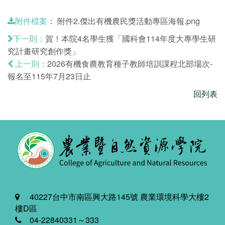
：
附件2.傑出有機農民獎活動專區海報.png
附件檔案
賀！本院4名學生獲「國科會114年度大專學生研
下一則：
究計畫研究創作獎」
2026有機食農教育種子教師培訓課程北部場次-
上一則：
報名至115年7月23日止
回列表
40227台中市南區興大路145號 農業環境科學大樓2
樓D區
04-22840331～333