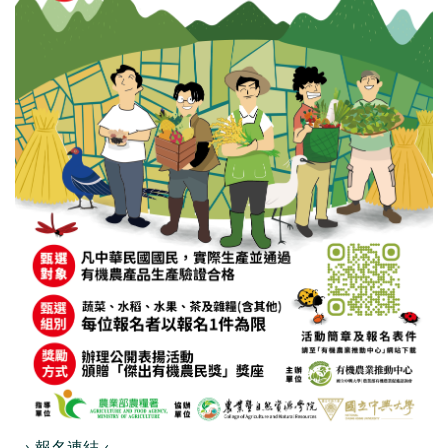
→ 報名連結 ←