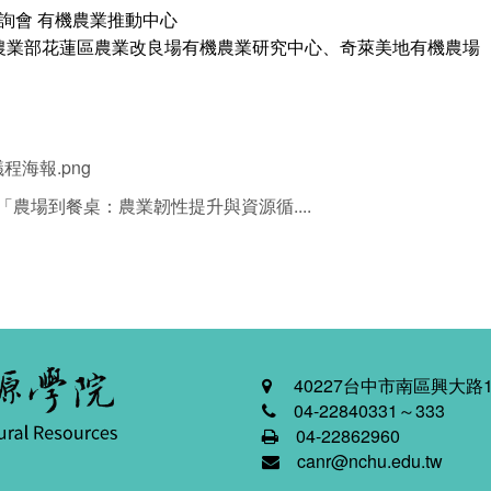
詢會 有機農業推動中心
農業部花蓮區農業改良場有機農業研究中心、奇萊美地有機農場
程海報.png
農場到餐桌：農業韌性提升與資源循....
40227台中市南區興大路1
04-22840331～333
04-22862960
canr@nchu.edu.tw