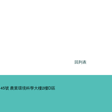
回列表
45號 農業環境科學大樓2樓D區