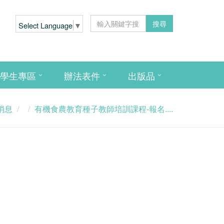
搜尋
Select Language
▼
學生專區
辦法表件
出版品
消息
有機食農教育種子教師培訓課程-報名....