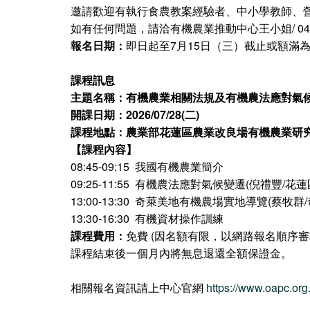
邀請歡迎有執行食農教案經驗者、中小學教師、
如有任何問題，請洽有機農業推動中心王小姐/ 049-2
報名日期：
即日起至7月15日（三）截止或額滿
課程訊息
主題名稱：有機農業相關法規及有機農法應對氣候
開課日期：2026/07/28(二)
課程地點：農業部花蓮區農業改良場有機農業研究
【課程內容】
08:45-09:15 我國有機農業簡介
09:25-11:55 有機農法應對氣候變遷(倪禮豐
13:00-13:30 奇萊美地有機農場實地導覽(蔡
13:30-16:30 有機資材操作訓練
課程費用：
免費 (因名額有限，以網路報名順序
課程結束後一個月內將無息退還全額保證金。
相關報名資訊請上中心官網
https://www.oapc.org.