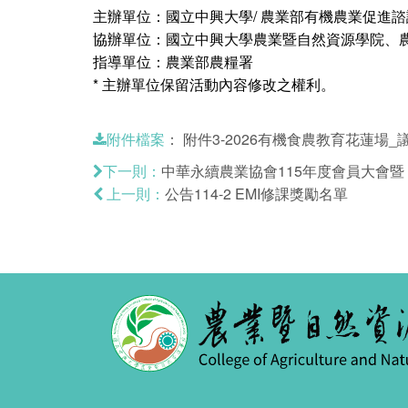
主辦單位：國立中興大學/ 農業部有機農業促進諮
協辦單位：國立中興大學農業暨自然資源學院、
指導單位：農業部農糧署
* 主辦單位保留活動內容修改之權利。
：
附件3-2026有機食農教育花蓮場_議
附件檔案
中華永續農業協會115年度會員大會暨「
下一則：
公告114-2 EMI修課獎勵名單
上一則：