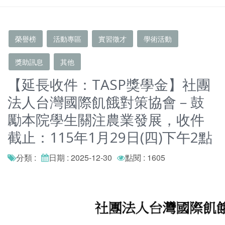
榮譽榜
活動專區
實習徵才
學術活動
獎助訊息
其他
【延長收件：TASP獎學金】社團
法人台灣國際飢餓對策協會－鼓
勵本院學生關注農業發展，收件
截止：115年1月29日(四)下午2點
分類 :
日期 : 2025-12-30
點閱 : 1605