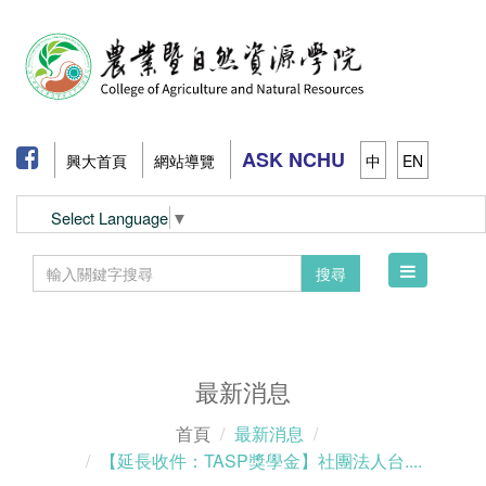
ASK NCHU
興大首頁
網站導覽
中
EN
Select Language
▼
Toggle
搜尋
navigation
最新消息
首頁
最新消息
【延長收件：TASP獎學金】社團法人台....