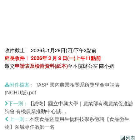
收件截止︱ 2026年1月29日(四)下午2點前
延長收件︱ 2026年２月９日(一)上午11點前
繳交
申請表及檢附資料(紙本)
至本院辦公室 陳小姐
：
TASP 國內農業相關系所獎學金申請表
附件檔案
(NCHU版).pdf
【誠徵】國立中興大學｜農業部有機農業促進諮
下一則：
詢會 有機農業推動中心誠....
本院食品暨應用生物科技學系徵聘【食品微生
上一則：
物】領域專任教師一名
回列表