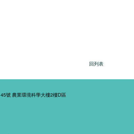
回列表
45號 農業環境科學大樓2樓D區