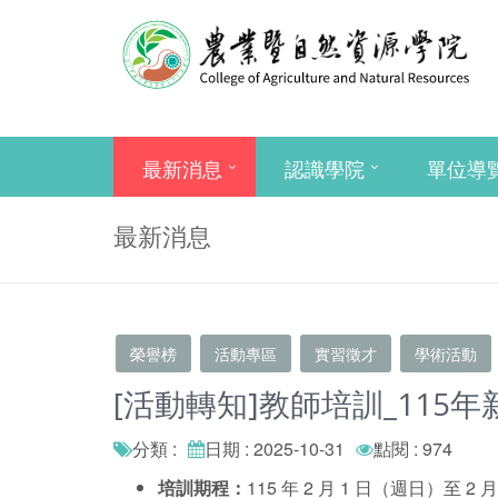
最新消息
認識學院
單位導
最新消息
榮譽榜
活動專區
實習徵才
學術活動
[活動轉知]教師培訓_115
分類 :
日期 : 2025-10-31
點閱 : 974
培訓期程
：
115 年 2 月 1 日（週日）至 