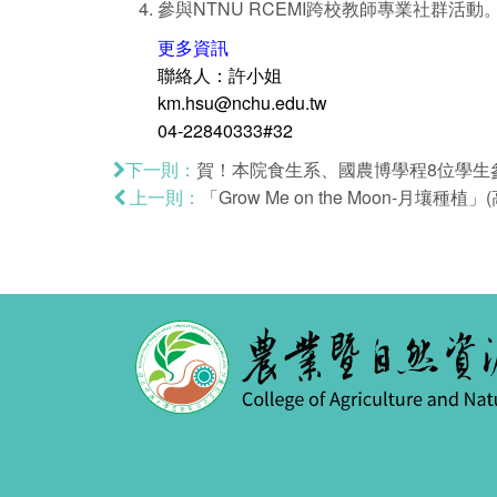
參與NTNU RCEMI跨校教師專業社群活動
更多資訊
聯絡人：許小姐
km.hsu@nchu.edu.tw
04-22840333#32
賀！本院食生系、國農博學程8位學生參
下一則：
「Grow Me on the Moon-月壤種
上一則：