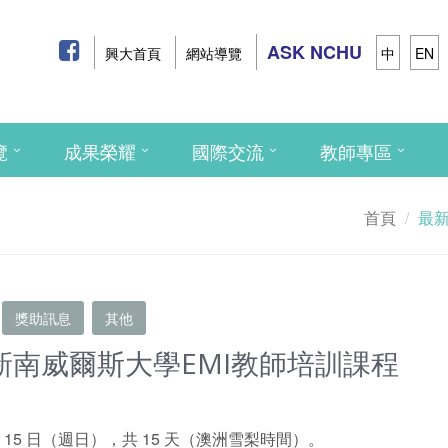
ASK NCHU
興大首頁
網站導覽
中
EN
覽
成果榮耀
國際交流
教師專區
首頁
最
獎助訊息
其他
年新南威爾斯大學EMI教師培訓課程
2 月 15 日（週日），共 15 天（澳洲雪梨時間）。