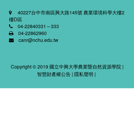
40227台中市南區興大路145號 農業環境科學大樓2
樓D區
04-22840331～333
04-22862960
canr@nchu.edu.tw
Copyright © 2019 國立中興大學農業暨自然資源學院 |
智慧財產權公告
|
隱私聲明
|
2026-08-08 12:08:02