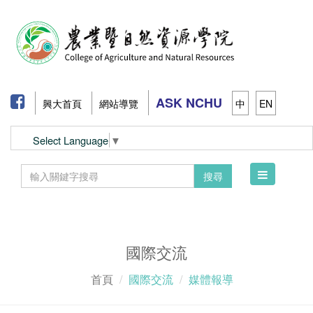
ASK NCHU
興大首頁
網站導覽
中
EN
Select Language
▼
Toggle
搜尋
navigation
國際交流
首頁
國際交流
媒體報導