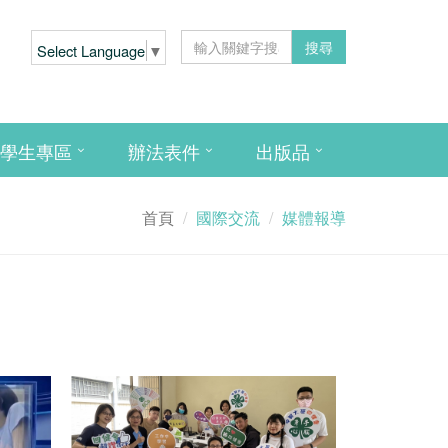
搜尋
Select Language
▼
學生專區
辦法表件
出版品
首頁
國際交流
媒體報導