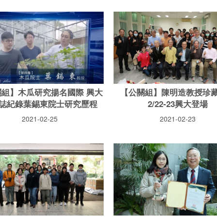
關組】木瓜研究揚名國際 興大
【公關組】陳明造教授珍
誌紀錄葉錫東院士研究歷程
2/22-23興大登場
2021-02-25
2021-02-23