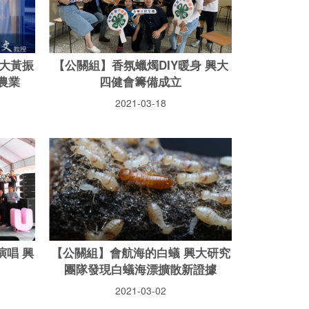
大黃振
【公關組】香氛蠟燭DIY暖身 興大
農業
四健會籌備成立
2021-03-18
唱 興
【公關組】會航海的白蟻 興大研究
團隊發現白蟻海漂擴散新證據
2021-03-02