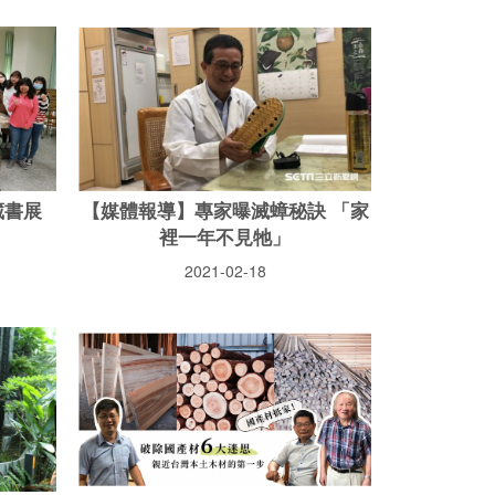
藏書展
【媒體報導】專家曝滅蟑秘訣 「家
裡一年不見牠」
2021-02-18