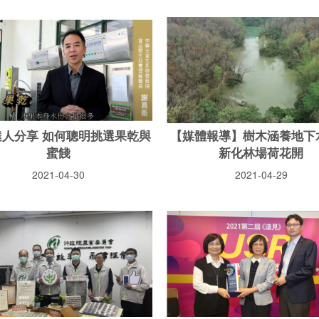
達人分享 如何聰明挑選果乾與
【媒體報導】樹木涵養地下
蜜餞
新化林場荷花開
2021-04-30
2021-04-29