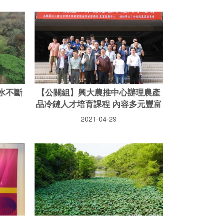
水不斷
【公關組】興大農推中心辦理農產
品冷鏈人才培育課程 內容多元豐富
2021-04-29