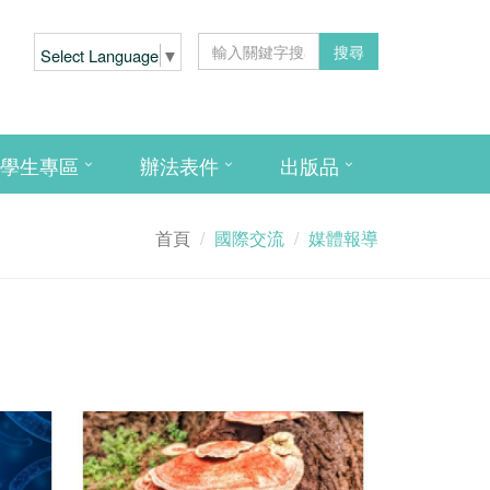
搜尋
Select Language
▼
學生專區
辦法表件
出版品
首頁
國際交流
媒體報導