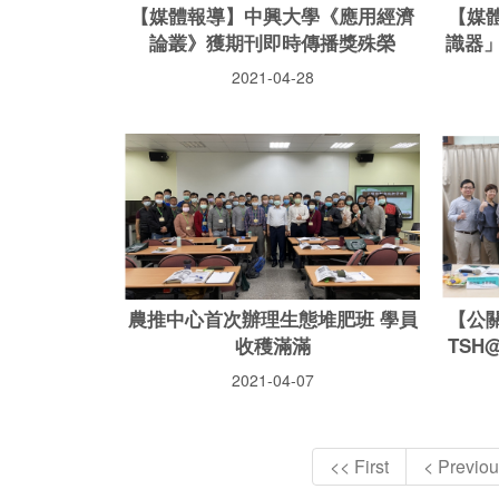
【媒體報導】中興大學《應用經濟
【媒
論叢》獲期刊即時傳播獎殊榮
識器
2021-04-28
農推中心首次辦理生態堆肥班 學員
【公
收穫滿滿
TSH
2021-04-07
<< First
< Previou