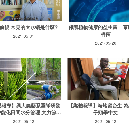
前後 常見的大水蟻是什麼?
保護植物健康的益生菌 – 
桿菌
2021-05-31
2021-05-26
體報導】興大農藝系團隊研發
【媒體報導】海地留台生 為
智能化田間水分管理 大力節省
子頭學中文
水資源
2021-05-12
2021-05-12