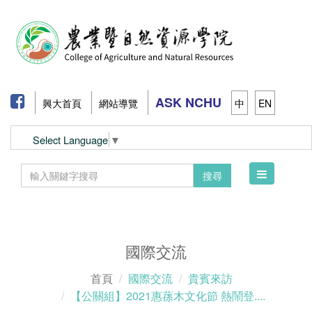
ASK NCHU
興大首頁
網站導覽
中
EN
Select Language
▼
Toggle
搜尋
navigation
國際交流
首頁
國際交流
貴賓來訪
【公關組】2021惠蓀木文化節 熱鬧登....