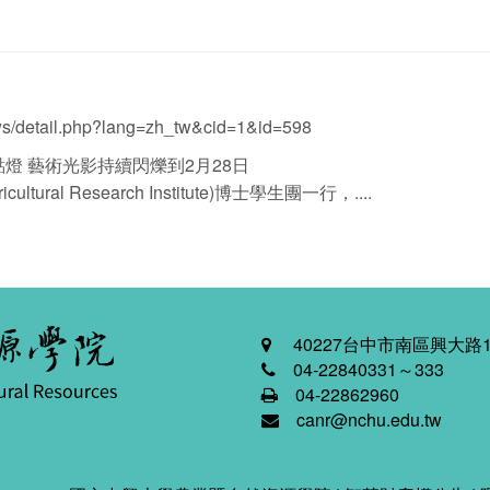
ews/detail.php?lang=zh_tw&cid=1&id=598
燈 藝術光影持續閃爍到2月28日
ltural Research Institute)博士學生團一行，....
40227台中市南區興大路1
04-22840331～333
04-22862960
canr@nchu.edu.tw