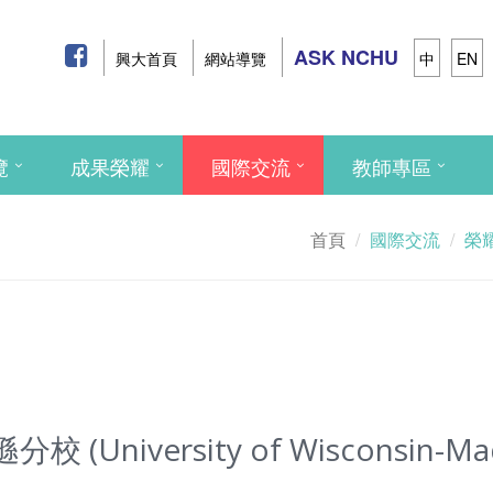
ASK NCHU
興大首頁
網站導覽
中
EN
覽
成果榮耀
國際交流
教師專區
首頁
國際交流
榮
versity of Wisconsin-Madiso