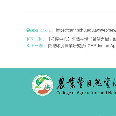
：
https://canr.nchu.edu.tw/web/n
other_link_1
【公關中心】惠蓀林場「希望之樹」點
下一則：
歡迎印度農業研究所(ICAR-Indian Agricu
上一則：