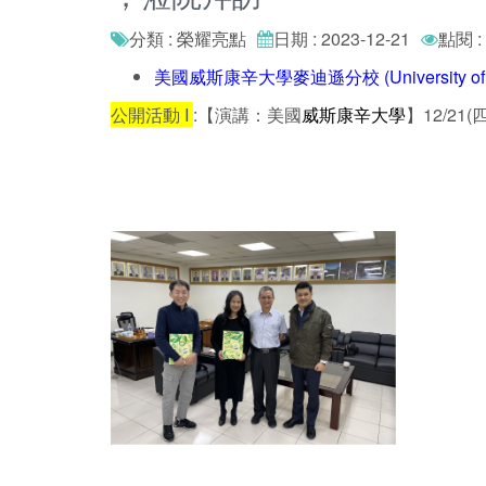
分類 : 榮耀亮點
日期 : 2023-12-21
點閱 :
美國威斯康辛大學麥迪遜分校 (University of Wi
公開活動 I
:【演講：美國
威斯康辛大學
】12/21(四)