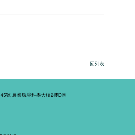
回列表
45號 農業環境科學大樓2樓D區