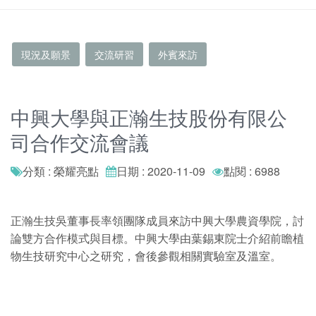
現況及願景
交流研習
外賓來訪
中興大學與正瀚生技股份有限公
司合作交流會議
分類 : 榮耀亮點
日期 : 2020-11-09
點閱 : 6988
正瀚生技吳董事長率領團隊成員來訪中興大學農資學院，討
論雙方合作模式與目標。中興大學由葉錫東院士介紹前瞻植
物生技研究中心之研究，會後參觀相關實驗室及溫室。