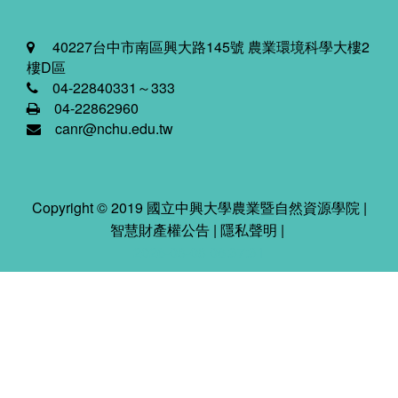
40227台中市南區興大路145號 農業環境科學大樓2
樓D區
04-22840331～333
04-22862960
canr@nchu.edu.tw
Copyright © 2019 國立中興大學農業暨自然資源學院 |
智慧財產權公告
|
隱私聲明
|
2026-08-08 06:37:31