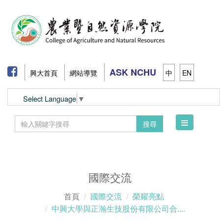
ASK NCHU
興大首頁
網站導覽
中
EN
Select Language
▼
Toggle
搜尋
navigation
國際交流
首頁
國際交流
榮耀亮點
中興大學與正瀚生技股份有限公司合....